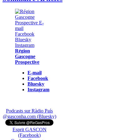
Région
Gascogne
Prospective
E-mail
Facebook
Bluesky
Instagram
Podcasts sur Ràdio País
@gasconha.com (Bluesky)
Esprit GASCON
(Facebook)