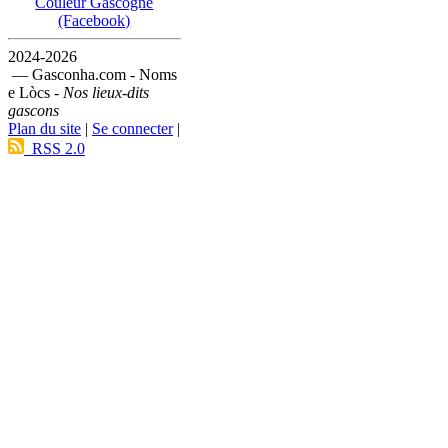
Couleur Gascogne
(Facebook)
2024-2026
— Gasconha.com - Noms
e Lòcs -
Nos lieux-dits
gascons
Plan du site
|
Se connecter
|
RSS 2.0