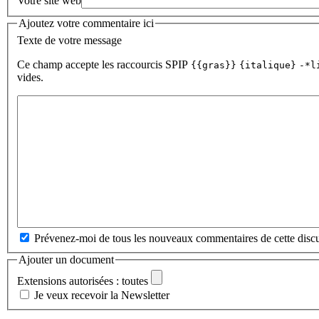
Votre site web
Ajoutez votre commentaire ici
Texte de votre message
Ce champ accepte les raccourcis SPIP
{{gras}}
{italique}
-*l
vides.
Prévenez-moi de tous les nouveaux commentaires de cette discu
Ajouter un document
Extensions autorisées : toutes
Je veux recevoir la Newsletter