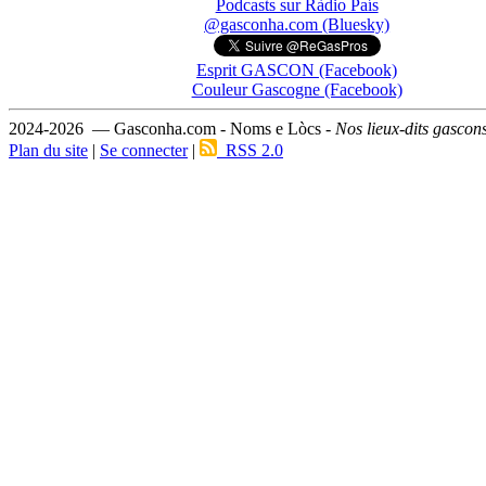
Podcasts sur Ràdio País
@gasconha.com (Bluesky)
Esprit GASCON (Facebook)
Couleur Gascogne (Facebook)
2024-2026 — Gasconha.com - Noms e Lòcs -
Nos lieux-dits gascon
Plan du site
|
Se connecter
|
RSS 2.0