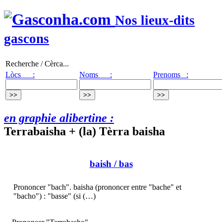
Nos lieux-dits
gascons
Recherche / Cèrca...
Lòcs :
Noms :
Prenoms :
en graphie alibertine :
Terrabaisha + (la) Tèrra baisha
baish
/ bas
Prononcer "bach". baisha (prononcer entre "bache" et
"bacho") : "basse" (si (…)