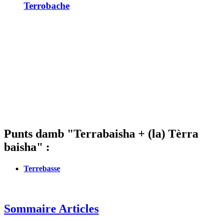
Terrobache
Punts damb "Terrabaisha + (la) Tèrra
baisha" :
Terrebasse
Sommaire Articles