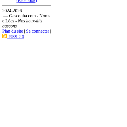
(Facebook)
2024-2026
— Gasconha.com - Noms
e Lòcs -
Nos lieux-dits
gascons
Plan du site
|
Se connecter
|
RSS 2.0