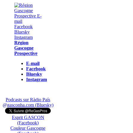
Région
Gascogne
Prospective
E-mail
Facebook
Bluesky
Instagram
Podcasts sur Ràdio País
@gasconha.com (Bluesky)
Esprit GASCON
(Facebook)
Couleur Gascogne