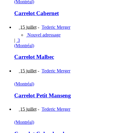
(Montréal)
Carrelot Cabernet
15 juillet
-
Tederic Merger
Nouvel adressage
|
3
(Montréal)
Carrelot Malbec
15 juillet
-
Tederic Merger
(Montréal)
Carrelot Petit Manseng
15 juillet
-
Tederic Merger
(Montréal)