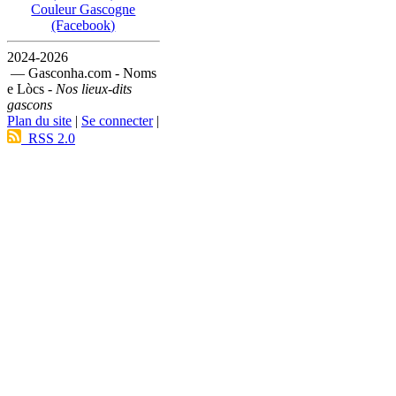
Couleur Gascogne
(Facebook)
2024-2026
— Gasconha.com - Noms
e Lòcs -
Nos lieux-dits
gascons
Plan du site
|
Se connecter
|
RSS 2.0