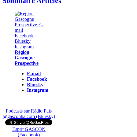
Sommaire Articles
Région
Gascogne
Prospective
E-mail
Facebook
Bluesky
Instagram
Podcasts sur Ràdio País
@gasconha.com (Bluesky)
Esprit GASCON
(Facebook)