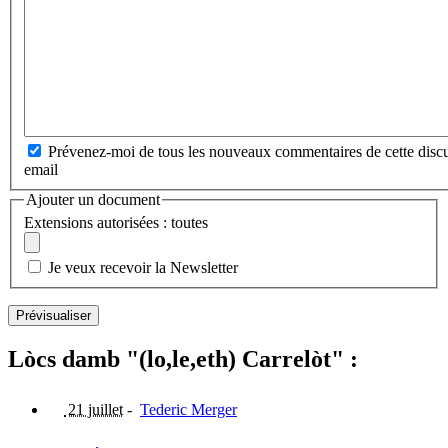
Prévenez-moi de tous les nouveaux commentaires de cette discu
email
Ajouter un document
Extensions autorisées : toutes
Je veux recevoir la Newsletter
Lòcs damb "(lo,le,eth) Carrelòt" :
21 juillet
-
Tederic Merger