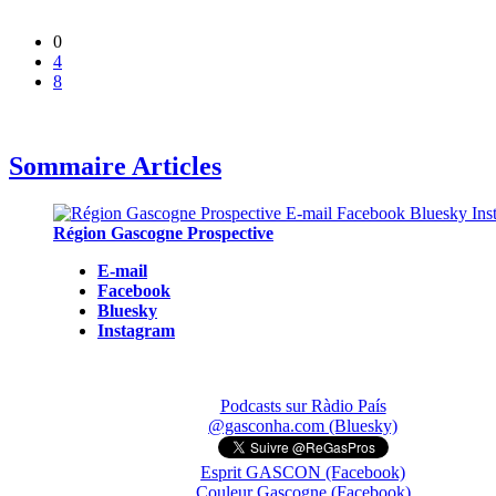
0
4
8
Sommaire Articles
Région Gascogne Prospective
E-mail
Facebook
Bluesky
Instagram
Podcasts sur Ràdio País
@gasconha.com (Bluesky)
Esprit GASCON (Facebook)
Couleur Gascogne (Facebook)