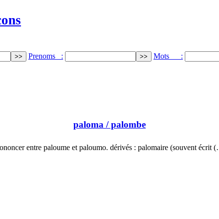
cons
Prenoms :
Mots :
paloma
/ palombe
ononcer entre paloume et paloumo. dérivés : palomaire (souvent écrit 