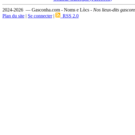
2024-2026 — Gasconha.com - Noms e Lòcs -
Nos lieux-dits gascon
Plan du site
|
Se connecter
|
RSS 2.0