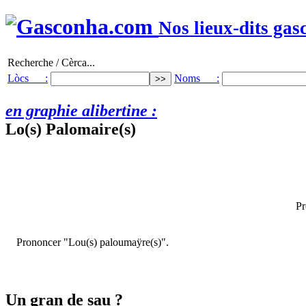
Nos lieux-dits gas
Recherche / Cèrca...
Lòcs :
Noms :
en graphie alibertine :
Lo(s) Palomaire(s)
Pr
Prononcer "Lou(s) paloumaÿre(s)".
Un gran de sau ?