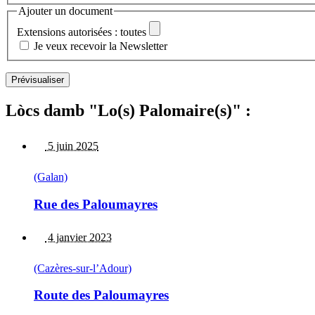
Ajouter un document
Extensions autorisées : toutes
Je veux recevoir la Newsletter
Lòcs damb "Lo(s) Palomaire(s)" :
5 juin 2025
(Galan)
Rue des Paloumayres
4 janvier 2023
(Cazères-sur-l’Adour)
Route des Paloumayres