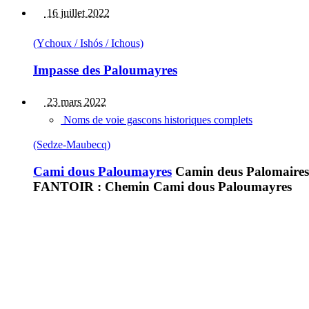
16 juillet 2022
(Ychoux / Ishós / Ichous)
Impasse des Paloumayres
23 mars 2022
Noms de voie gascons historiques complets
(Sedze-Maubecq)
Cami dous Paloumayres
Camin deus Palomaires
FANTOIR : Chemin Cami dous Paloumayres