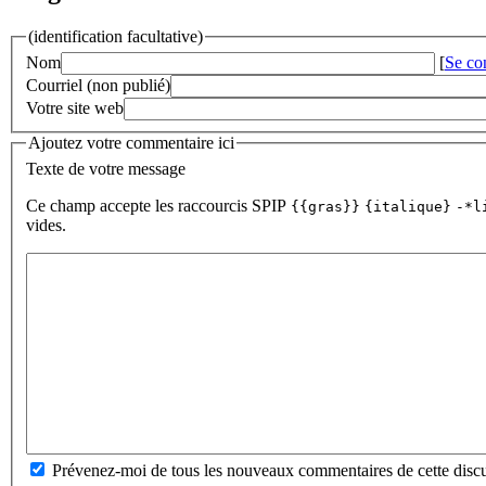
(identification facultative)
Nom
[
Se co
Courriel (non publié)
Votre site web
Ajoutez votre commentaire ici
Texte de votre message
Ce champ accepte les raccourcis SPIP
{{gras}}
{italique}
-*l
vides.
Prévenez-moi de tous les nouveaux commentaires de cette discu