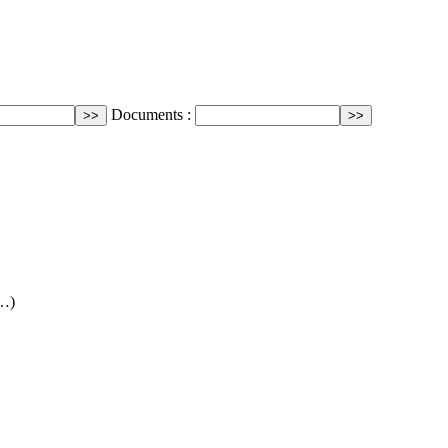
Documents :
(…)