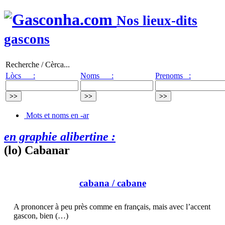
Nos lieux-dits
gascons
Recherche / Cèrca...
Lòcs :
Noms :
Prenoms :
Mots et noms en -ar
en graphie alibertine :
(lo) Cabanar
cabana
/ cabane
A prononcer à peu près comme en français, mais avec l’accent
gascon, bien (…)