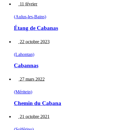
11 février
(Aulus-les-Bains)
Étang de Cabanas
22 octobre 2023
(Lahontan)
Cabannas
27 mars 2022
(Méritein)
Chemin du Cabana
21 octobre 2021
(Solférino)