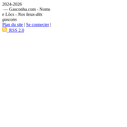
2024-2026
— Gasconha.com - Noms
e Lòcs -
Nos lieux-dits
gascons
Plan du site
|
Se connecter
|
RSS 2.0