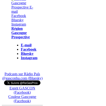
Région
Gascogne
Prospective
E-mail
Facebook
Bluesky
Instagram
Podcasts sur Ràdio País
@gasconha.com (Bluesky)
Esprit GASCON
(Facebook)
Couleur Gascogne
(Facebook)