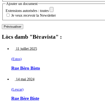
Ajouter un document
Extensions autorisées : toutes
Je veux recevoir la Newsletter
Lòcs damb "Bèravista" :
11 juillet 2025
(Estos)
Rue Bèro Bisto
14 mai 2024
(Lescar)
Rue Bère Biste