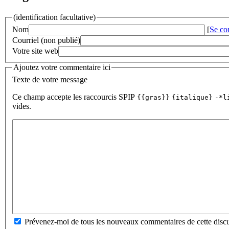
(identification facultative)
Nom
[
Se co
Courriel (non publié)
Votre site web
Ajoutez votre commentaire ici
Texte de votre message
Ce champ accepte les raccourcis SPIP
{{gras}}
{italique}
-*l
vides.
Prévenez-moi de tous les nouveaux commentaires de cette discu