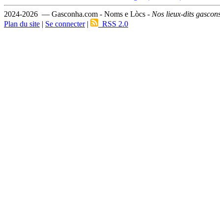
2024-2026 — Gasconha.com - Noms e Lòcs -
Nos lieux-dits gascon
Plan du site
|
Se connecter
|
RSS 2.0