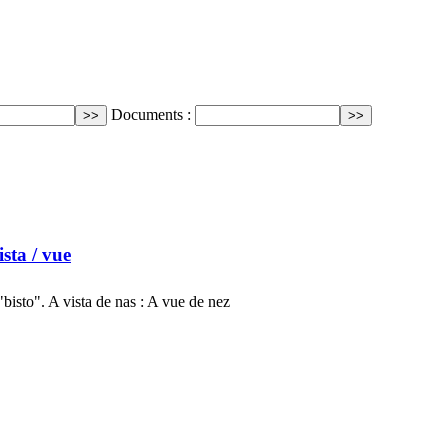
Documents :
ista
/ vue
"bisto". A vista de nas : A vue de nez