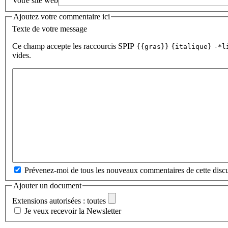
Votre site web
Ajoutez votre commentaire ici
Texte de votre message
Ce champ accepte les raccourcis SPIP
{{gras}}
{italique}
-*l
vides.
Prévenez-moi de tous les nouveaux commentaires de cette discu
Ajouter un document
Extensions autorisées : toutes
Je veux recevoir la Newsletter