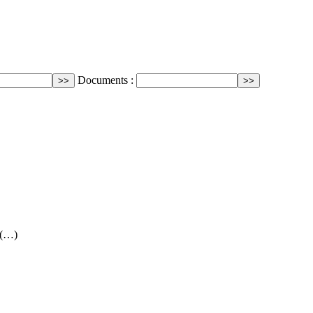
Documents :
 (…)