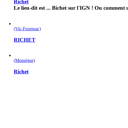
Richet
Le lieu-dit est ... Bichet sur l'IGN ! Ou commen
(Vic-Fezensac)
RICHET
(Monségur)
Richet