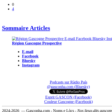
0
4
Sommaire Articles
Région Gascogne Prospective
E-mail
Facebook
Bluesky
Instagram
Podcasts sur Ràdio País
@gasconha.com (Bluesky)
Esprit GASCON (Facebook)
Couleur Gascogne (Facebook)
2024-2026 — Gasconha.com - Noms e Lòcs -
Nos lieux-dits gascon