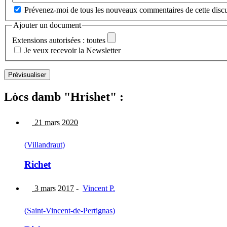
Prévenez-moi de tous les nouveaux commentaires de cette discu
Ajouter un document
Extensions autorisées : toutes
Je veux recevoir la Newsletter
Lòcs damb "Hrishet" :
21 mars 2020
(Villandraut)
Richet
3 mars 2017
-
Vincent P.
(Saint-Vincent-de-Pertignas)