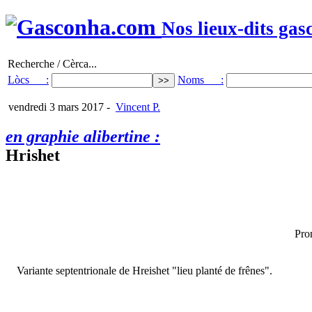
Nos lieux-dits gas
Recherche / Cèrca...
Lòcs :
Noms :
vendredi 3 mars 2017
-
Vincent P.
en graphie alibertine :
Hrishet
Pro
Variante septentrionale de Hreishet "lieu planté de frênes".