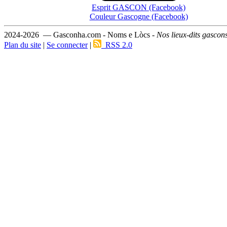
Esprit GASCON (Facebook)
Couleur Gascogne (Facebook)
2024-2026 — Gasconha.com - Noms e Lòcs -
Nos lieux-dits gascon
Plan du site
|
Se connecter
|
RSS 2.0