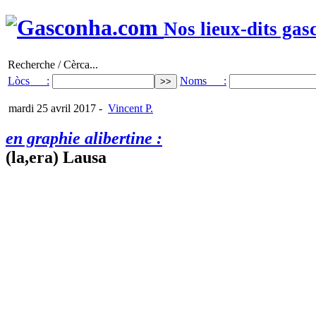
Nos lieux-dits gas
Recherche / Cèrca...
Lòcs :
Noms :
mardi 25 avril 2017
-
Vincent P.
en graphie alibertine :
(la,era) Lausa