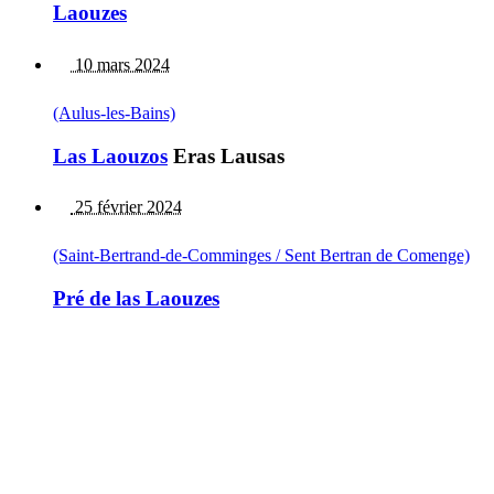
Laouzes
10 mars 2024
(Aulus-les-Bains)
Las Laouzos
Eras Lausas
25 février 2024
(Saint-Bertrand-de-Comminges / Sent Bertran de Comenge)
Pré de las Laouzes