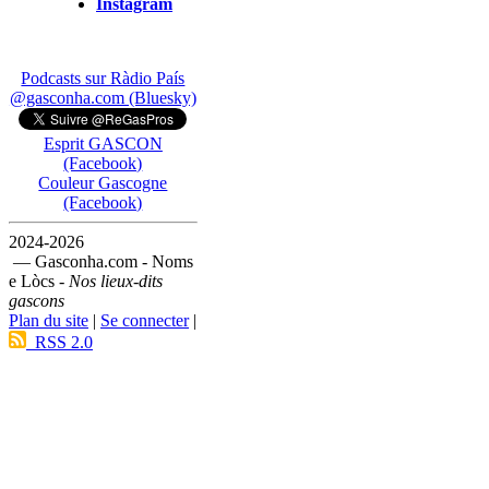
Instagram
Podcasts sur Ràdio País
@gasconha.com (Bluesky)
Esprit GASCON
(Facebook)
Couleur Gascogne
(Facebook)
2024-2026
— Gasconha.com - Noms
e Lòcs -
Nos lieux-dits
gascons
Plan du site
|
Se connecter
|
RSS 2.0