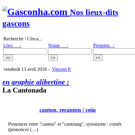
Nos lieux-dits
gascons
Recherche / Cèrca...
Lòcs :
Noms :
Prenoms :
vendredi 13 avril 2018
-
Vincent P.
en graphie alibertine :
La Cantonada
canton, recanton
/ coin
Prononcer entre "cantou" et "cantoung". synonyme : cornèr
(prononcer (…)