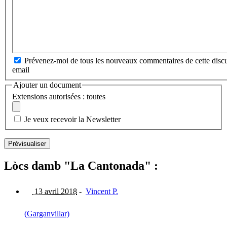
Prévenez-moi de tous les nouveaux commentaires de cette discu
email
Ajouter un document
Extensions autorisées : toutes
Je veux recevoir la Newsletter
Lòcs damb "La Cantonada" :
13 avril 2018
-
Vincent P.
(Garganvillar)