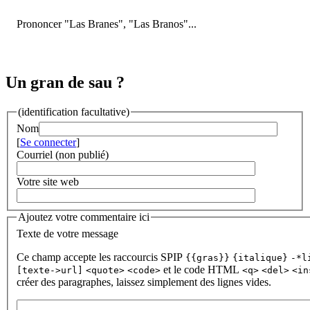
Prononcer "Las Branes", "Las Branos"...
Un gran de sau ?
(identification facultative)
Nom
[
Se connecter
]
Courriel (non publié)
Votre site web
Ajoutez votre commentaire ici
Texte de votre message
Ce champ accepte les raccourcis SPIP
{{gras}}
{italique}
-*l
et le code HTML
[texte->url]
<quote>
<code>
<q>
<del>
<in
créer des paragraphes, laissez simplement des lignes vides.