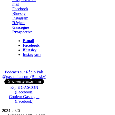
Région
Gascogne
Prospective
E-mail
Facebook
Bluesky
Instagram
Podcasts sur Ràdio País
@gasconha.com (Bluesky)
Esprit GASCON
(Facebook)
Couleur Gascogne
(Facebook)
2024-2026