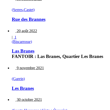
(Serres-Castet)
Rue des Brannes
20 août 2022
|
1
(Biscarrosse)
Las Branes
FANTOIR : Las Branes, Quartier Les Branes
9 novembre 2021
(Garein)
Les Branes
30 octobre 2021