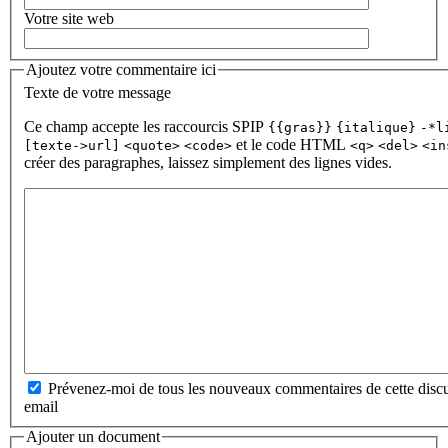
Votre site web
Ajoutez votre commentaire ici
Texte de votre message
Ce champ accepte les raccourcis SPIP
{{gras}}
{italique}
-*l
et le code HTML
[texte->url]
<quote>
<code>
<q>
<del>
<in
créer des paragraphes, laissez simplement des lignes vides.
Prévenez-moi de tous les nouveaux commentaires de cette discu
email
Ajouter un document