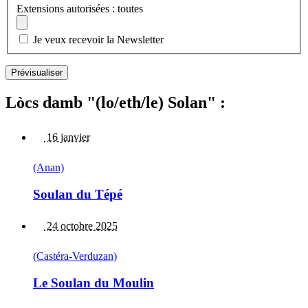
Extensions autorisées : toutes
Je veux recevoir la Newsletter
Lòcs damb "(lo/eth/le) Solan" :
16 janvier
(Anan)
Soulan du Tépé
24 octobre 2025
(Castéra-Verduzan)
Le Soulan du Moulin