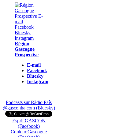
Région
Gascogne
Prospective
E-mail
Facebook
Bluesky
Instagram
Podcasts sur Ràdio País
@gasconha.com (Bluesky)
Esprit GASCON
(Facebook)
Couleur Gascogne