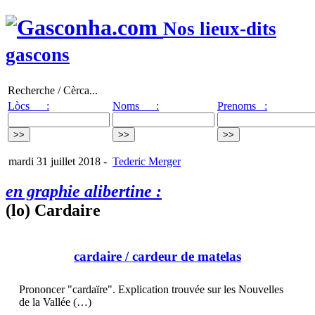
Nos lieux-dits
gascons
Recherche / Cèrca...
Lòcs :
Noms :
Prenoms :
mardi 31 juillet 2018
-
Tederic Merger
en graphie alibertine :
(lo) Cardaire
cardaire
/ cardeur de matelas
Prononcer "cardaïre". Explication trouvée sur les Nouvelles
de la Vallée (…)