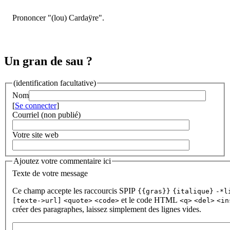
Prononcer "(lou) Cardaÿre".
Un gran de sau ?
(identification facultative)
Nom
[
Se connecter
]
Courriel (non publié)
Votre site web
Ajoutez votre commentaire ici
Texte de votre message
Ce champ accepte les raccourcis SPIP
{{gras}}
{italique}
-*l
et le code HTML
[texte->url]
<quote>
<code>
<q>
<del>
<in
créer des paragraphes, laissez simplement des lignes vides.