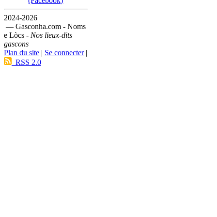
(Facebook)
2024-2026
— Gasconha.com - Noms
e Lòcs -
Nos lieux-dits
gascons
Plan du site
|
Se connecter
|
RSS 2.0