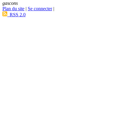
gascons
Plan du site
|
Se connecter
|
RSS 2.0