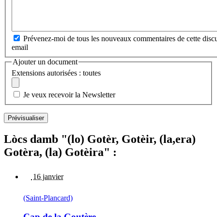
Prévenez-moi de tous les nouveaux commentaires de cette discu
email
Ajouter un document
Extensions autorisées : toutes
Je veux recevoir la Newsletter
Lòcs damb "(lo) Gotèr, Gotèir, (la,era)
Gotèra, (la) Gotèira" :
16 janvier
(Saint-Plancard)
Cap de la Goutère