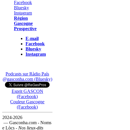
Région
Gascogne
Prospective
E-mail
Facebook
Bluesky
Instagram
Podcasts sur Ràdio País
@gasconha.com (Bluesky)
Esprit GASCON
(Facebook)
Couleur Gascogne
(Facebook)
2024-2026
— Gasconha.com - Noms
e Lòcs -
Nos lieux-dits