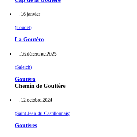
16 janvier
(Loudet)
La Goutèro
16 décembre 2025
(Saleich)
Goutèro
Chemin de Gouttère
12 octobre 2024
(Saint-Jean-du-Castillonnais)
Goutères