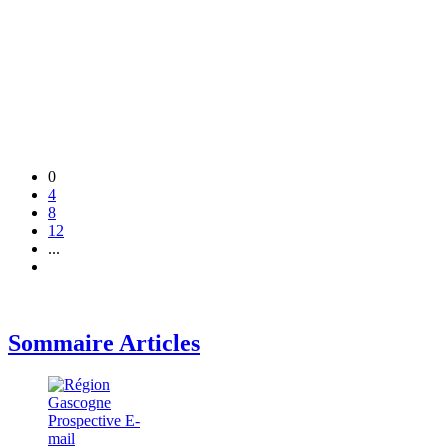
0
4
8
12
...
Sommaire Articles