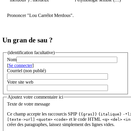
Prononcer "Lou Carrélot Merdous".
Un gran de sau ?
(identification facultative)
Nom
[
Se connecter
]
Courriel (non publié)
Votre site web
Ajoutez votre commentaire ici
Texte de votre message
Ce champ accepte les raccourcis SPIP
{{gras}}
{italique}
-*l
et le code HTML
[texte->url]
<quote>
<code>
<q>
<del>
<in
créer des paragraphes, laissez simplement des lignes vides.