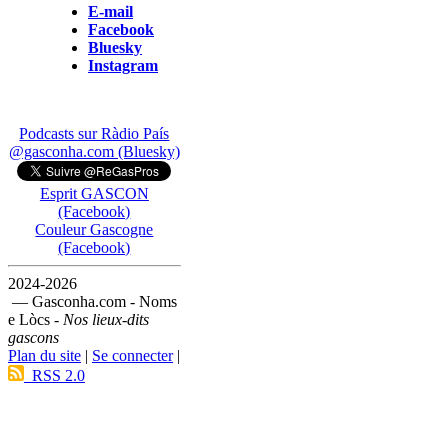
E-mail
Facebook
Bluesky
Instagram
Podcasts sur Ràdio País
@gasconha.com (Bluesky)
Esprit GASCON
(Facebook)
Couleur Gascogne
(Facebook)
2024-2026
— Gasconha.com - Noms
e Lòcs -
Nos lieux-dits
gascons
Plan du site
|
Se connecter
|
RSS 2.0