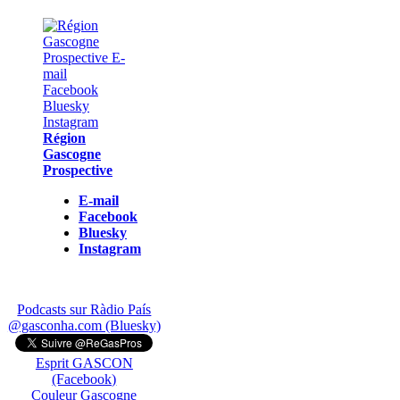
Région
Gascogne
Prospective
E-mail
Facebook
Bluesky
Instagram
Podcasts sur Ràdio País
@gasconha.com (Bluesky)
Esprit GASCON
(Facebook)
Couleur Gascogne