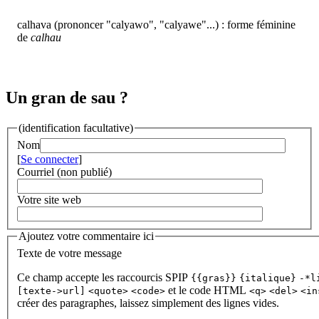
calhava (prononcer "calyawo", "calyawe"...) : forme féminine
de
calhau
Un gran de sau ?
(identification facultative)
Nom
[
Se connecter
]
Courriel (non publié)
Votre site web
Ajoutez votre commentaire ici
Texte de votre message
Ce champ accepte les raccourcis SPIP
{{gras}}
{italique}
-*l
et le code HTML
[texte->url]
<quote>
<code>
<q>
<del>
<in
créer des paragraphes, laissez simplement des lignes vides.