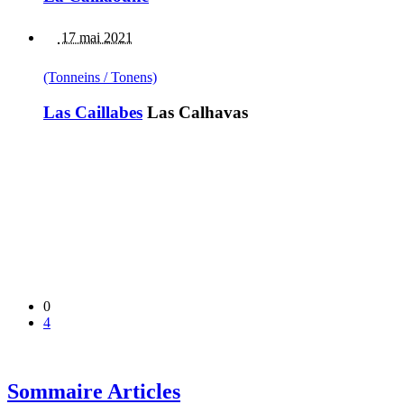
17 mai 2021
(Tonneins / Tonens)
Las Caillabes
Las Calhavas
0
4
Sommaire Articles