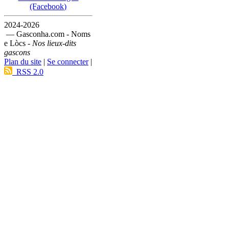
(Facebook)
2024-2026
— Gasconha.com - Noms
e Lòcs -
Nos lieux-dits
gascons
Plan du site
|
Se connecter
|
RSS 2.0