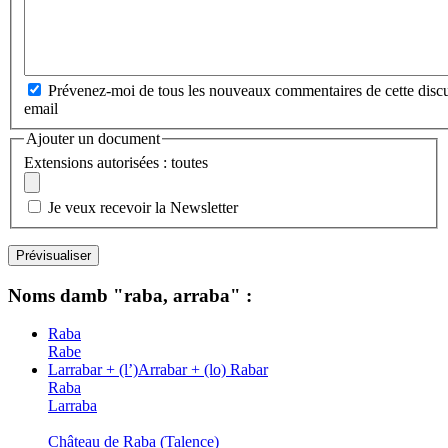
Prévenez-moi de tous les nouveaux commentaires de cette discu
email
Ajouter un document
Extensions autorisées : toutes
Je veux recevoir la Newsletter
Noms damb "raba, arraba" :
Raba
Rabe
Larrabar + (l’)Arrabar + (lo) Rabar
Raba
Larraba
Château de Raba (Talence)