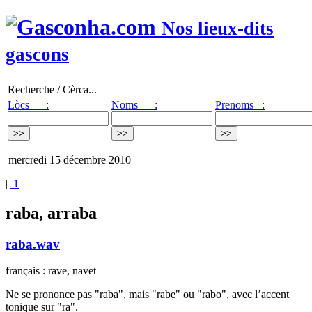
Nos lieux-dits
gascons
Recherche / Cèrca...
Lòcs :
Noms :
Prenoms :
mercredi 15 décembre 2010
|
1
raba, arraba
raba.wav
français : rave, navet
Ne se prononce pas "raba", mais "rabe" ou "rabo", avec l’accent
tonique sur "ra".