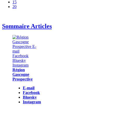
15
20
Sommaire Articles
Région
Gascogne
Prospective
E-mail
Facebook
Bluesky
Instagram