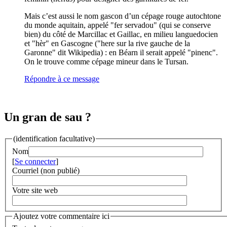
Mais c’est aussi le nom gascon d’un cépage rouge autochtone
du monde aquitain, appelé "fer servadou" (qui se conserve
bien) du côté de Marcillac et Gaillac, en milieu languedocien
et "hèr" en Gascogne ("here sur la rive gauche de la
Garonne" dit Wikipedia) : en Béarn il serait appelé "pinenc".
On le trouve comme cépage mineur dans le Tursan.
Répondre à ce message
Un gran de sau ?
(identification facultative)
Nom
[
Se connecter
]
Courriel (non publié)
Votre site web
Ajoutez votre commentaire ici