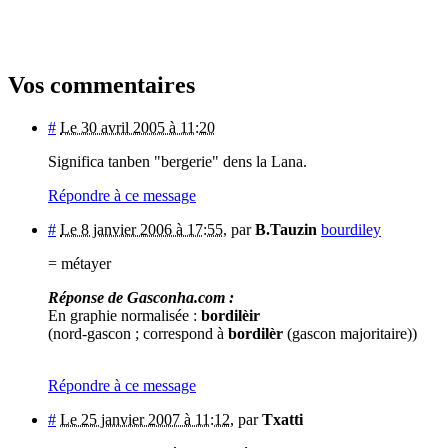
Vos commentaires
#
Le 30 avril 2005 à 11:20
Significa tanben "bergerie" dens la Lana.
Répondre à ce message
#
Le 8 janvier 2006 à 17:55
,
par
B.Tauzin
bourdiley
= métayer
Réponse de Gasconha.com :
En graphie normalisée :
bordilèir
(nord-gascon ; correspond à
bordilèr
(gascon majoritaire))
Répondre à ce message
#
Le 25 janvier 2007 à 11:12
,
par
Txatti