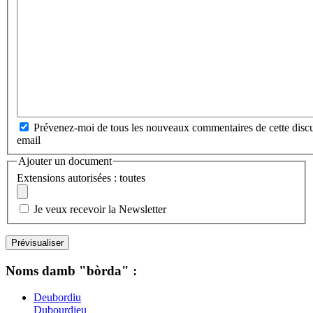
Prévenez-moi de tous les nouveaux commentaires de cette discu
email
Ajouter un document
Extensions autorisées : toutes
Je veux recevoir la Newsletter
Noms damb "bòrda" :
Deubordiu
Dubourdieu