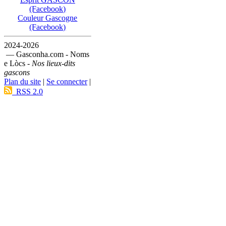
(Facebook)
Couleur Gascogne
(Facebook)
2024-2026
— Gasconha.com - Noms
e Lòcs -
Nos lieux-dits
gascons
Plan du site
|
Se connecter
|
RSS 2.0