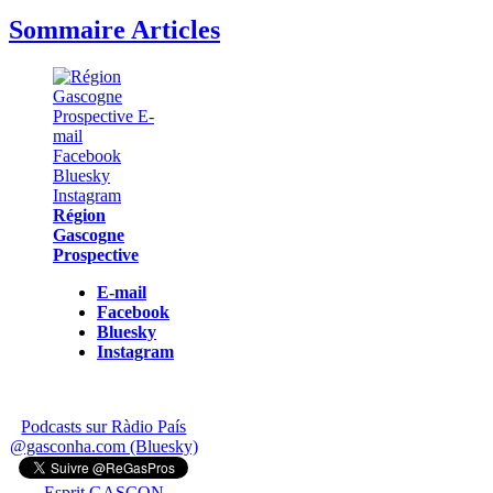
Sommaire Articles
Région
Gascogne
Prospective
E-mail
Facebook
Bluesky
Instagram
Podcasts sur Ràdio País
@gasconha.com (Bluesky)
Esprit GASCON