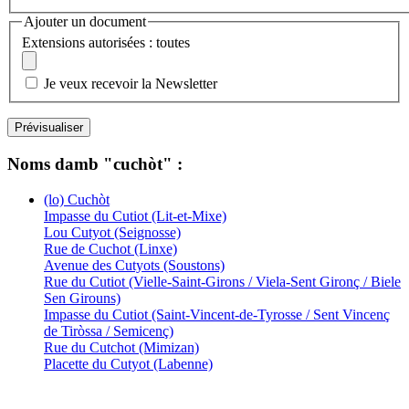
Ajouter un document
Extensions autorisées : toutes
Je veux recevoir la Newsletter
Noms damb "cuchòt" :
(lo) Cuchòt
Impasse du Cutiot (Lit-et-Mixe)
Lou Cutyot (Seignosse)
Rue de Cuchot (Linxe)
Avenue des Cutyots (Soustons)
Rue du Cutiot (Vielle-Saint-Girons / Viela-Sent Gironç / Biele
Sen Girouns)
Impasse du Cutiot (Saint-Vincent-de-Tyrosse / Sent Vincenç
de Tiròssa / Semicenç)
Rue du Cutchot (Mimizan)
Placette du Cutyot (Labenne)