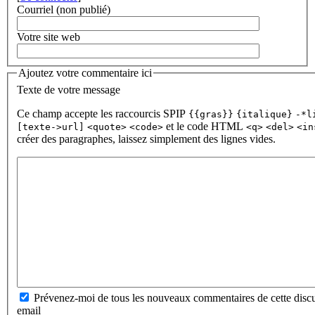
Courriel (non publié)
Votre site web
Ajoutez votre commentaire ici
Texte de votre message
Ce champ accepte les raccourcis SPIP
{{gras}}
{italique}
-*l
et le code HTML
[texte->url]
<quote>
<code>
<q>
<del>
<in
créer des paragraphes, laissez simplement des lignes vides.
Prévenez-moi de tous les nouveaux commentaires de cette discu
email