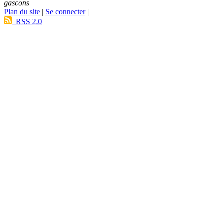
gascons
Plan du site
|
Se connecter
|
RSS 2.0