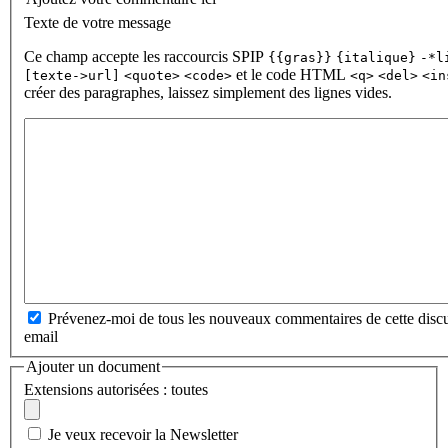
Texte de votre message
Ce champ accepte les raccourcis SPIP
{{gras}}
{italique}
-*l
et le code HTML
[texte->url]
<quote>
<code>
<q>
<del>
<in
créer des paragraphes, laissez simplement des lignes vides.
Prévenez-moi de tous les nouveaux commentaires de cette discu
email
Ajouter un document
Extensions autorisées : toutes
Je veux recevoir la Newsletter