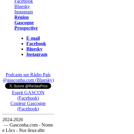
Région
Gascogne
Prospective
E-mail
Facebook
Bluesky
Instagram
Podcasts sur Ràdio País
@gasconha.com (Bluesky)
Esprit GASCON
(Facebook)
Couleur Gascogne
(Facebook)
2024-2026
— Gasconha.com - Noms
e Lòcs -
Nos lieux-dits