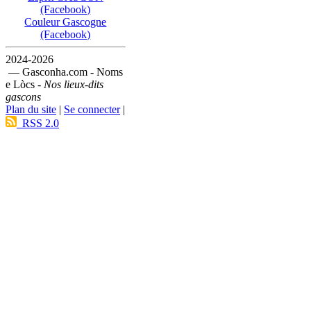
(Facebook)
Couleur Gascogne
(Facebook)
2024-2026
— Gasconha.com - Noms
e Lòcs -
Nos lieux-dits
gascons
Plan du site
|
Se connecter
|
RSS 2.0