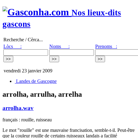
Nos lieux-dits
gascons
Recherche / Cèrca...
Lòcs :
Noms :
Prenoms :
vendredi 23 janvier 2009
Landes de Gascogne
arrolha, arrulha, arrelha
arrolha.wav
français : rouille, ruisseau
Le mot "rouille" est une mauvaise francisation, semble-t-il. Peut-être
que la couleur rouille de certains ruisseaux landais a facilité