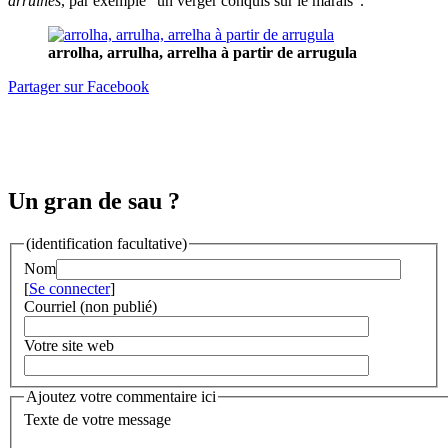
arrulhes
, par exemple "un verger conquis sur le marais".
arrolha, arrulha, arrelha à partir de arrugula
Partager sur Facebook
Un gran de sau ?
(identification facultative)
Nom
[
Se connecter
]
Courriel (non publié)
Votre site web
Ajoutez votre commentaire ici
Texte de votre message