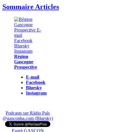
Sommaire Articles
Région
Gascogne
Prospective
E-mail
Facebook
Bluesky
Instagram
Podcasts sur Ràdio País
@gasconha.com (Bluesky)
Esprit GASCON