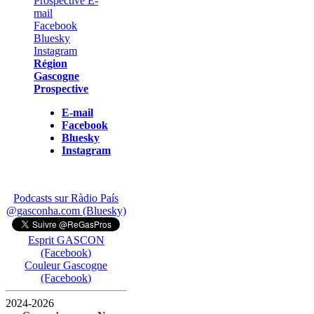
Région
Gascogne
Prospective
E-mail
Facebook
Bluesky
Instagram
Podcasts sur Ràdio País
@gasconha.com (Bluesky)
Esprit GASCON
(Facebook)
Couleur Gascogne
(Facebook)
2024-2026