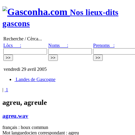
Nos lieux-dits
gascons
Recherche / Cèrca...
Lòcs :
Noms :
Prenoms :
vendredi 29 avril 2005
Landes de Gascogne
|
1
agreu, agreule
agreu.wav
français : houx commun
Mot languedocien correspondant : agreu