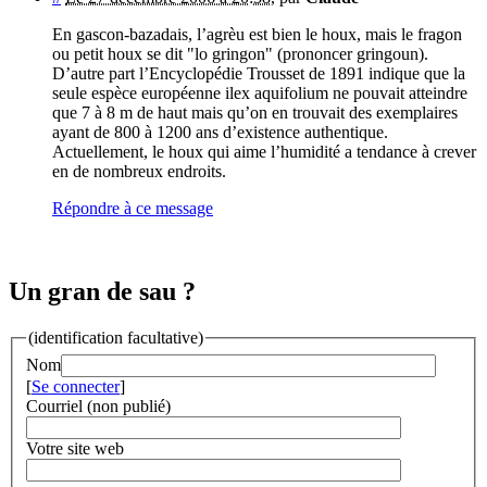
En gascon-bazadais, l’agrèu est bien le houx, mais le fragon
ou petit houx se dit "lo gringon" (prononcer gringoun).
D’autre part l’Encyclopédie Trousset de 1891 indique que la
seule espèce européenne ilex aquifolium ne pouvait atteindre
que 7 à 8 m de haut mais qu’on en trouvait des exemplaires
ayant de 800 à 1200 ans d’existence authentique.
Actuellement, le houx qui aime l’humidité a tendance à crever
en de nombreux endroits.
Répondre à ce message
Un gran de sau ?
(identification facultative)
Nom
[
Se connecter
]
Courriel (non publié)
Votre site web