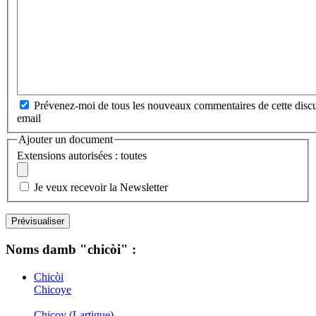
Prévenez-moi de tous les nouveaux commentaires de cette discu
email
Ajouter un document
Extensions autorisées : toutes
Je veux recevoir la Newsletter
Noms damb "chicòi" :
Chicòi
Chicoye
Chicoy (Lartigue)