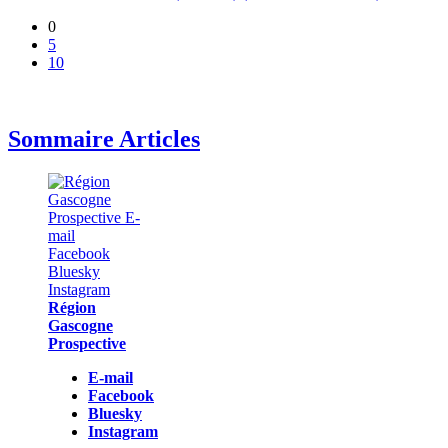
0
5
10
Sommaire Articles
Région
Gascogne
Prospective
E-mail
Facebook
Bluesky
Instagram