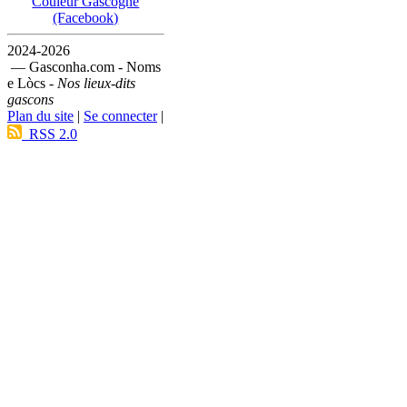
Couleur Gascogne
(Facebook)
2024-2026
— Gasconha.com - Noms
e Lòcs -
Nos lieux-dits
gascons
Plan du site
|
Se connecter
|
RSS 2.0