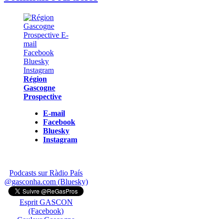
Région
Gascogne
Prospective
E-mail
Facebook
Bluesky
Instagram
Podcasts sur Ràdio País
@gasconha.com (Bluesky)
Esprit GASCON
(Facebook)