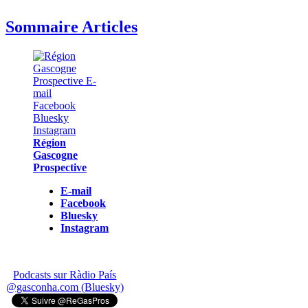
Sommaire Articles
Région
Gascogne
Prospective
E-mail
Facebook
Bluesky
Instagram
Podcasts sur Ràdio País
@gasconha.com (Bluesky)