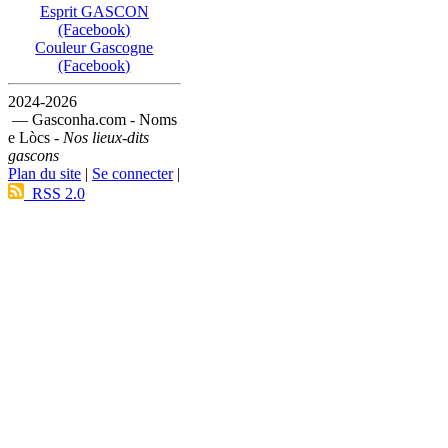
Esprit GASCON
(Facebook)
Couleur Gascogne
(Facebook)
2024-2026
— Gasconha.com - Noms
e Lòcs -
Nos lieux-dits
gascons
Plan du site
|
Se connecter
|
RSS 2.0