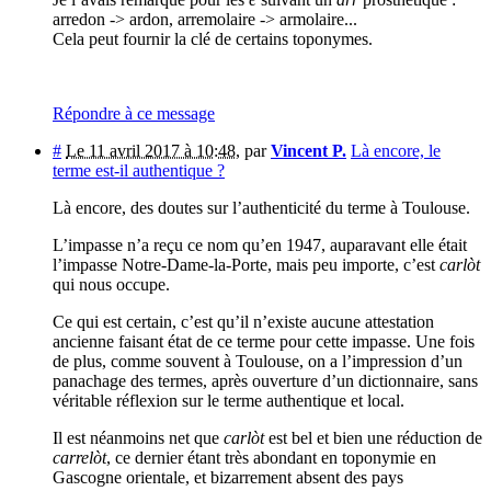
arredon -> ardon, arremolaire -> armolaire...
Cela peut fournir la clé de certains toponymes.
Répondre à ce message
#
Le 11 avril 2017 à 10:48
,
par
Vincent P.
Là encore, le
terme est-il authentique ?
Là encore, des doutes sur l’authenticité du terme à Toulouse.
L’impasse n’a reçu ce nom qu’en 1947, auparavant elle était
l’impasse Notre-Dame-la-Porte, mais peu importe, c’est
carlòt
qui nous occupe.
Ce qui est certain, c’est qu’il n’existe aucune attestation
ancienne faisant état de ce terme pour cette impasse. Une fois
de plus, comme souvent à Toulouse, on a l’impression d’un
panachage des termes, après ouverture d’un dictionnaire, sans
véritable réflexion sur le terme authentique et local.
Il est néanmoins net que
carlòt
est bel et bien une réduction de
carrelòt
, ce dernier étant très abondant en toponymie en
Gascogne orientale, et bizarrement absent des pays