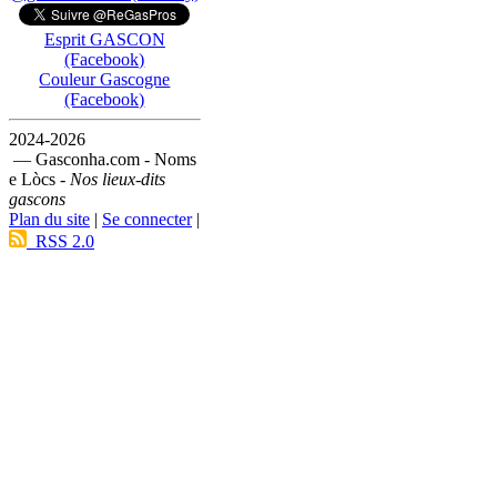
Esprit GASCON
(Facebook)
Couleur Gascogne
(Facebook)
2024-2026
— Gasconha.com - Noms
e Lòcs -
Nos lieux-dits
gascons
Plan du site
|
Se connecter
|
RSS 2.0