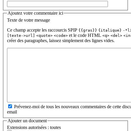
Ajoutez votre commentaire ici
Texte de votre message
Ce champ accepte les raccourcis SPIP
{{gras}}
{italique}
-*l
et le code HTML
[texte->url]
<quote>
<code>
<q>
<del>
<in
créer des paragraphes, laissez simplement des lignes vides.
Prévenez-moi de tous les nouveaux commentaires de cette discu
email
Ajouter un document
Extensions autorisées : toutes