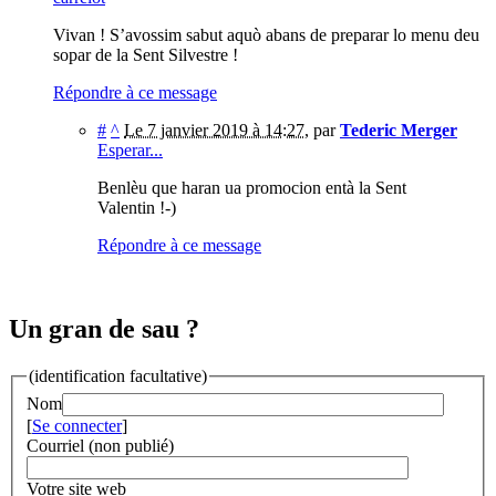
Vivan ! S’avossim sabut aquò abans de preparar lo menu deu
sopar de la Sent Silvestre !
Répondre à ce message
#
^
Le 7 janvier 2019 à 14:27
,
par
Tederic Merger
Esperar...
Benlèu que haran ua promocion entà la Sent
Valentin !-)
Répondre à ce message
Un gran de sau ?
(identification facultative)
Nom
[
Se connecter
]
Courriel (non publié)
Votre site web