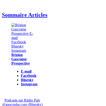
Sommaire Articles
Région
Gascogne
Prospective
E-mail
Facebook
Bluesky
Instagram
Podcasts sur Ràdio País
@gasconha.com (Bluesky)