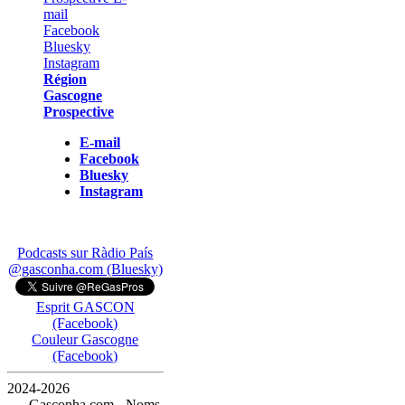
Région
Gascogne
Prospective
E-mail
Facebook
Bluesky
Instagram
Podcasts sur Ràdio País
@gasconha.com (Bluesky)
Esprit GASCON
(Facebook)
Couleur Gascogne
(Facebook)
2024-2026
— Gasconha.com - Noms