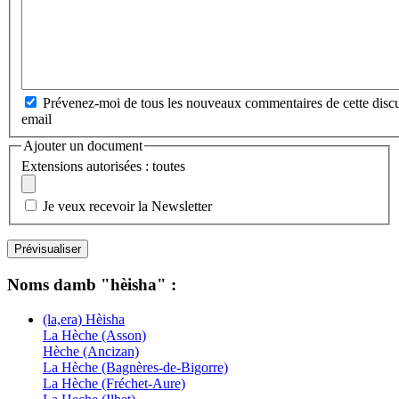
Prévenez-moi de tous les nouveaux commentaires de cette discu
email
Ajouter un document
Extensions autorisées : toutes
Je veux recevoir la Newsletter
Noms damb "hèisha" :
(la,era) Hèisha
La Hèche (Asson)
Hèche (Ancizan)
La Hèche (Bagnères-de-Bigorre)
La Hèche (Fréchet-Aure)