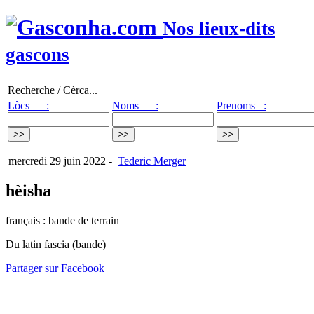
Nos lieux-dits
gascons
Recherche / Cèrca...
Lòcs :
Noms :
Prenoms :
mercredi 29 juin 2022
-
Tederic Merger
hèisha
français : bande de terrain
Du latin fascia (bande)
Partager sur Facebook