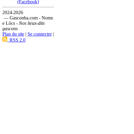
(Facebook)
2024-2026
— Gasconha.com - Noms
e Lòcs -
Nos lieux-dits
gascons
Plan du site
|
Se connecter
|
RSS 2.0