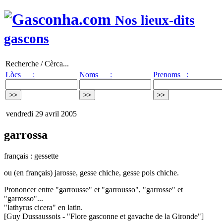
Nos lieux-dits
gascons
Recherche / Cèrca...
Lòcs :
Noms :
Prenoms :
vendredi 29 avril 2005
garrossa
français : gessette
ou (en français) jarosse, gesse chiche, gesse pois chiche.
Prononcer entre "garrousse" et "garrousso", "garrosse" et
"garrosso"...
"lathyrus cicera" en latin.
[Guy Dussaussois - "Flore gasconne et gavache de la Gironde"]