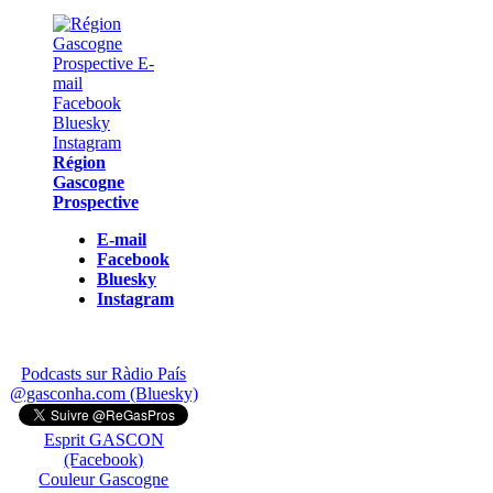
Région
Gascogne
Prospective
E-mail
Facebook
Bluesky
Instagram
Podcasts sur Ràdio País
@gasconha.com (Bluesky)
Esprit GASCON
(Facebook)
Couleur Gascogne