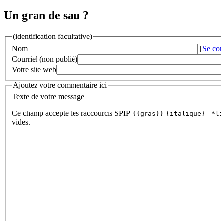
Un gran de sau ?
(identification facultative)
Nom
[
Se co
Courriel (non publié)
Votre site web
Ajoutez votre commentaire ici
Texte de votre message
Ce champ accepte les raccourcis SPIP
{{gras}}
{italique}
-*l
vides.