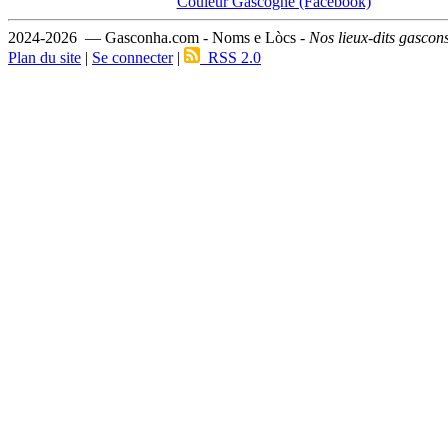
Couleur Gascogne (Facebook)
2024-2026 — Gasconha.com - Noms e Lòcs -
Nos lieux-dits gascon
Plan du site
|
Se connecter
|
RSS 2.0