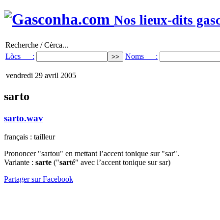
Nos lieux-dits gas
Recherche / Cèrca...
Lòcs :
Noms :
vendredi 29 avril 2005
sarto
sarto.wav
français : tailleur
Prononcer "sartou" en mettant l’accent tonique sur "sar".
Variante :
sarte
("
sar
té" avec l’accent tonique sur sar)
Partager sur Facebook