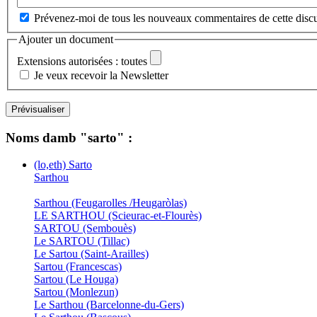
Prévenez-moi de tous les nouveaux commentaires de cette discu
Ajouter un document
Extensions autorisées : toutes
Je veux recevoir la Newsletter
Noms damb "sarto" :
(lo,eth) Sarto
Sarthou
Sarthou (Feugarolles /Heugaròlas)
LE SARTHOU (Scieurac-et-Flourès)
SARTOU (Sembouès)
Le SARTOU (Tillac)
Le Sartou (Saint-Arailles)
Sartou (Francescas)
Sartou (Le Houga)
Sartou (Monlezun)
Le Sarthou (Barcelonne-du-Gers)