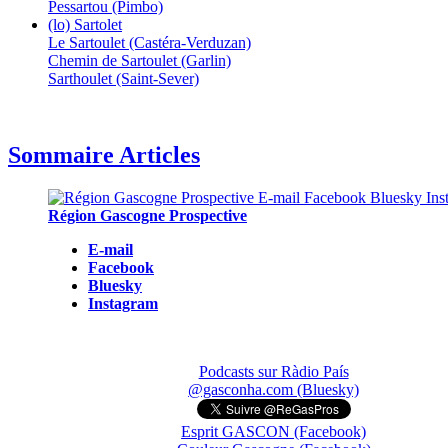
Pessartou (Pimbo)
(lo) Sartolet
Le Sartoulet (Castéra-Verduzan)
Chemin de Sartoulet (Garlin)
Sarthoulet (Saint-Sever)
Sommaire Articles
Région Gascogne Prospective
E-mail
Facebook
Bluesky
Instagram
Podcasts sur Ràdio País
@gasconha.com (Bluesky)
Esprit GASCON (Facebook)