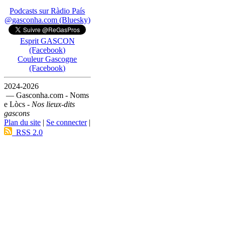
Podcasts sur Ràdio País
@gasconha.com (Bluesky)
Esprit GASCON
(Facebook)
Couleur Gascogne
(Facebook)
2024-2026
— Gasconha.com - Noms
e Lòcs -
Nos lieux-dits
gascons
Plan du site
|
Se connecter
|
RSS 2.0