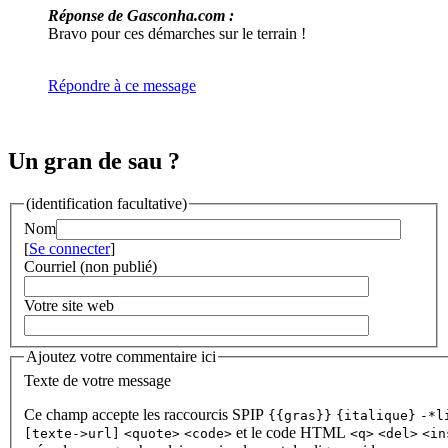
Réponse de Gasconha.com :
Bravo pour ces démarches sur le terrain !
Répondre à ce message
Un gran de sau ?
(identification facultative)
Nom
[
Se connecter
]
Courriel (non publié)
Votre site web
Ajoutez votre commentaire ici
Texte de votre message
Ce champ accepte les raccourcis SPIP
{{gras}}
{italique}
-*l
et le code HTML
[texte->url]
<quote>
<code>
<q>
<del>
<in