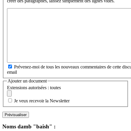
créer des paragraphes, laissez simplement des lignes vides.
Prévenez-moi de tous les nouveaux commentaires de cette discu
email
Ajouter un document
Extensions autorisées : toutes
Je veux recevoir la Newsletter
Noms damb "baish" :