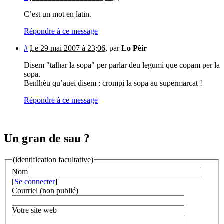
C’est un mot en latin.
Répondre à ce message
#
Le 29 mai 2007 à 23:06
,
par
Lo Pèir
Disem "talhar la sopa" per parlar deu legumi que copam per la
sopa.
Benlhèu qu’auei disem : crompi la sopa au supermarcat !
Répondre à ce message
Un gran de sau ?
(identification facultative)
Nom
[
Se connecter
]
Courriel (non publié)
Votre site web