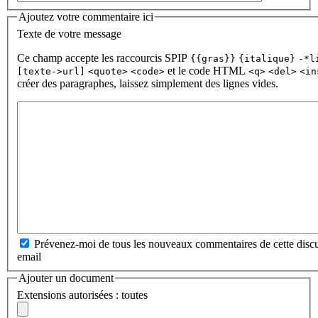
Ajoutez votre commentaire ici
Texte de votre message
Ce champ accepte les raccourcis SPIP
{{gras}}
{italique}
-*l
et le code HTML
[texte->url]
<quote>
<code>
<q>
<del>
<in
créer des paragraphes, laissez simplement des lignes vides.
Prévenez-moi de tous les nouveaux commentaires de cette discu
email
Ajouter un document
Extensions autorisées : toutes