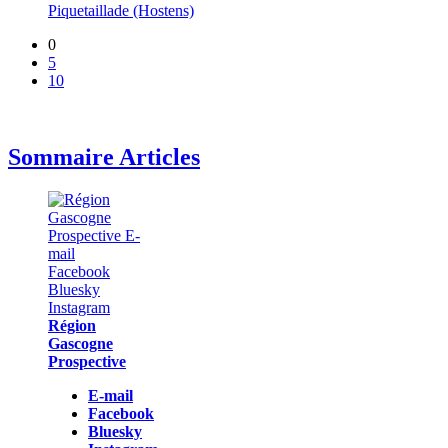
Piquetaillade (Hostens)
0
5
10
Sommaire Articles
Région
Gascogne
Prospective
E-mail
Facebook
Bluesky