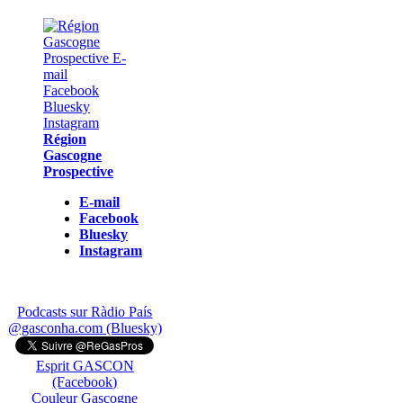
Région
Gascogne
Prospective
E-mail
Facebook
Bluesky
Instagram
Podcasts sur Ràdio País
@gasconha.com (Bluesky)
Esprit GASCON
(Facebook)
Couleur Gascogne