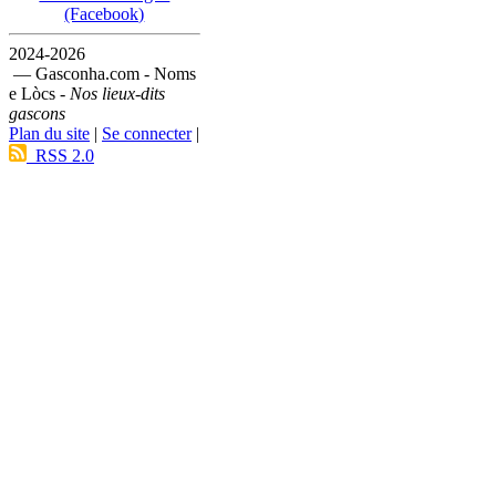
(Facebook)
2024-2026
— Gasconha.com - Noms
e Lòcs -
Nos lieux-dits
gascons
Plan du site
|
Se connecter
|
RSS 2.0