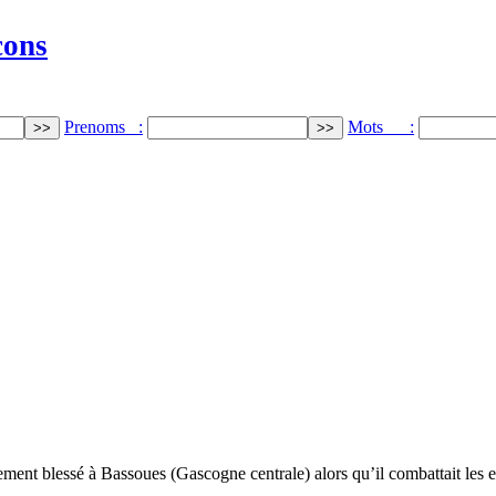
cons
Prenoms :
Mots :
ement blessé à Bassoues (Gascogne centrale) alors qu’il combattait les 