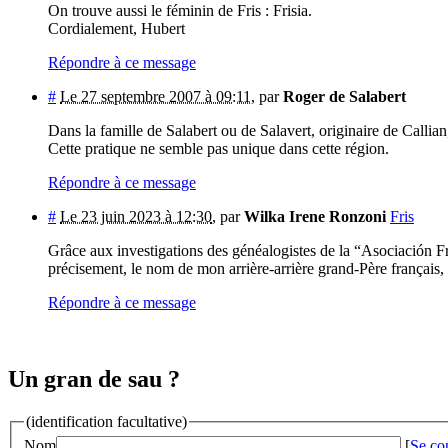
On trouve aussi le féminin de Fris : Frisia.
Cordialement, Hubert
Répondre à ce message
#
Le 27 septembre 2007 à 09:11
,
par
Roger de Salabert
Dans la famille de Salabert ou de Salavert, originaire de Callia
Cette pratique ne semble pas unique dans cette région.
Répondre à ce message
#
Le 23 juin 2023 à 12:30
,
par
Wilka Irene Ronzoni
Fris
Grâce aux investigations des généalogistes de la “Asociación 
précisement, le nom de mon arrière-arrière grand-Père français, 
Répondre à ce message
Un gran de sau ?
(identification facultative)
Nom
[
Se co