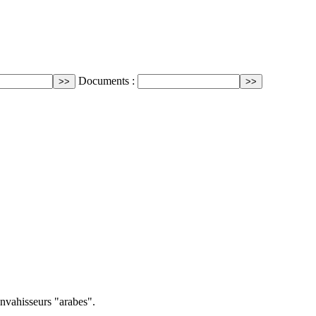
Documents :
envahisseurs "arabes".