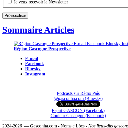
Je veux recevoir la Newsletter
Sommaire Articles
Région Gascogne Prospective
E-mail
Facebook
Bluesky
Instagram
Podcasts sur Ràdio País
@gasconha.com (Bluesky)
Esprit GASCON (Facebook)
Couleur Gascogne (Facebook)
2024-2026 — Gasconha.com - Noms e Lòcs -
Nos lieux-dits gascon