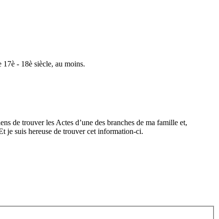
e 17è - 18è siècle, au moins.
s de trouver les Actes d’une des branches de ma famille et,
t je suis hereuse de trouver cet information-ci.