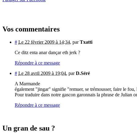
Vos commentaires
#
Le 22 février 2009 à 14:34
,
par
Txatti
Ce ditz enta anar dançar eth jerk ?
Répondre à ce message
#
Le 28 avril 2009 à 19:04
,
par
D.Séré
A Marmande
également "jingar" signifie "remuer, se trémousser, faire le fou, l
Pour traduire dans notre gascon garonnais la phrase de Julian on 
Répondre à ce message
Un gran de sau ?