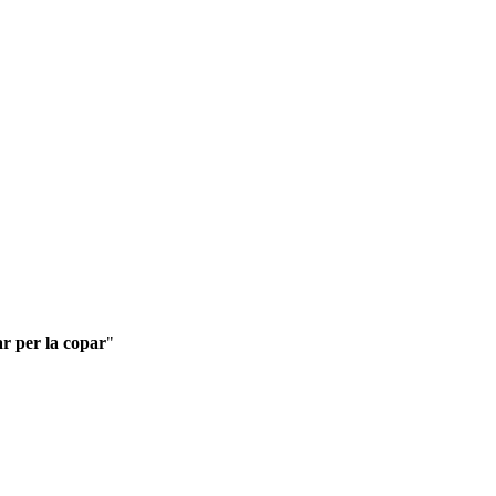
ar per la copar
"