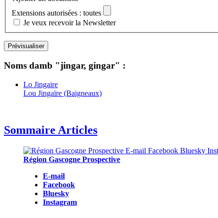
Extensions autorisées : toutes
Je veux recevoir la Newsletter
Noms damb "jingar, gingar" :
Lo Jingaire
Lou Jingaïre (Baigneaux)
Sommaire Articles
Région Gascogne Prospective
E-mail
Facebook
Bluesky
Instagram