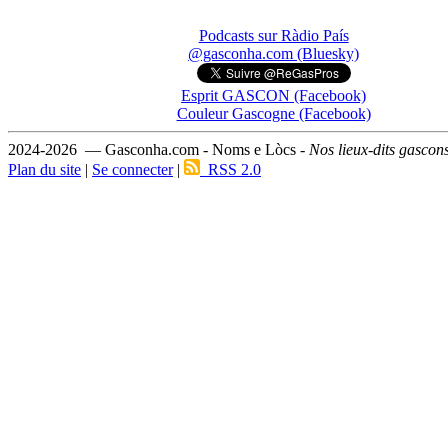
Podcasts sur Ràdio País
@gasconha.com (Bluesky)
Esprit GASCON (Facebook)
Couleur Gascogne (Facebook)
2024-2026 — Gasconha.com - Noms e Lòcs -
Nos lieux-dits gascon
Plan du site
|
Se connecter
|
RSS 2.0