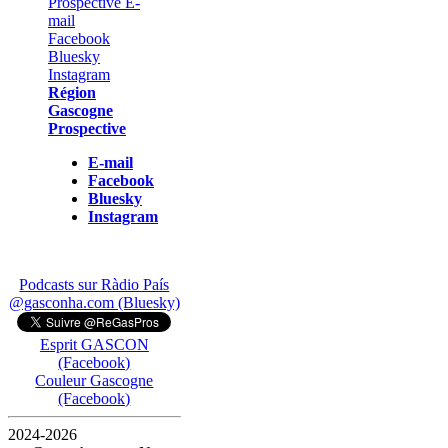
Région
Gascogne
Prospective
E-mail
Facebook
Bluesky
Instagram
Podcasts sur Ràdio País
@gasconha.com (Bluesky)
Esprit GASCON
(Facebook)
Couleur Gascogne
(Facebook)
2024-2026