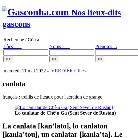
Nos lieux-dits
gascons
Recherche / Cèrca...
Lòcs :
Noms :
Prenoms :
mercredi 11 mai 2022
-
VERDIER Gilles
canlata
français : treillis de liteaux pour l'aération de grange
Lo canlatar de Chè’u Ga (Sent Sever de Rustan)
La canlata [kan’lato], lo canlaton
[kanla’tou], un canlatar [kanla’ta]. Le