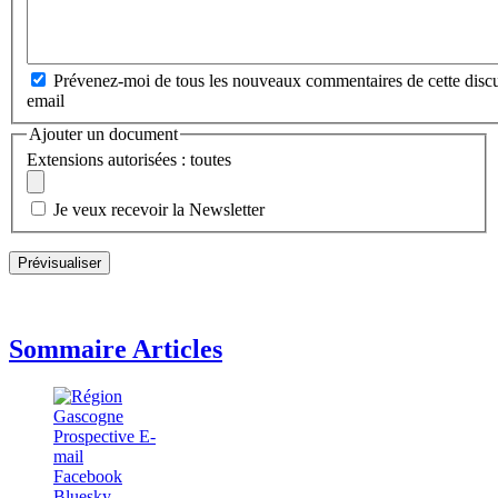
Prévenez-moi de tous les nouveaux commentaires de cette discu
email
Ajouter un document
Extensions autorisées : toutes
Je veux recevoir la Newsletter
Sommaire Articles