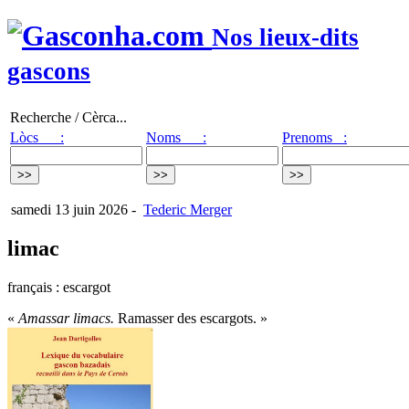
Nos lieux-dits
gascons
Recherche / Cèrca...
Lòcs :
Noms :
Prenoms :
samedi 13 juin 2026
-
Tederic Merger
limac
français : escargot
«
Amassar limacs.
Ramasser des escargots. »