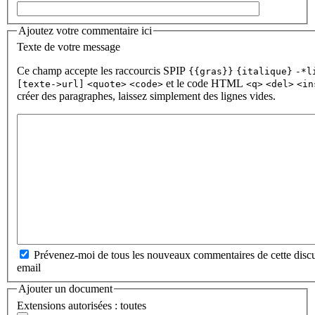
Ajoutez votre commentaire ici
Texte de votre message
Ce champ accepte les raccourcis SPIP
{{gras}}
{italique}
-*l
et le code HTML
[texte->url]
<quote>
<code>
<q>
<del>
<in
créer des paragraphes, laissez simplement des lignes vides.
Prévenez-moi de tous les nouveaux commentaires de cette discu
email
Ajouter un document
Extensions autorisées : toutes