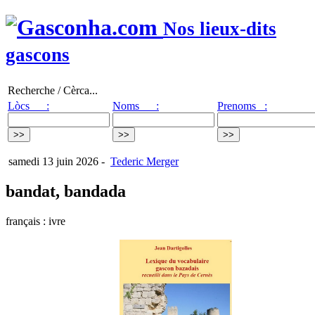
Nos lieux-dits
gascons
Recherche / Cèrca...
Lòcs :
Noms :
Prenoms :
samedi 13 juin 2026
-
Tederic Merger
bandat, bandada
français : ivre