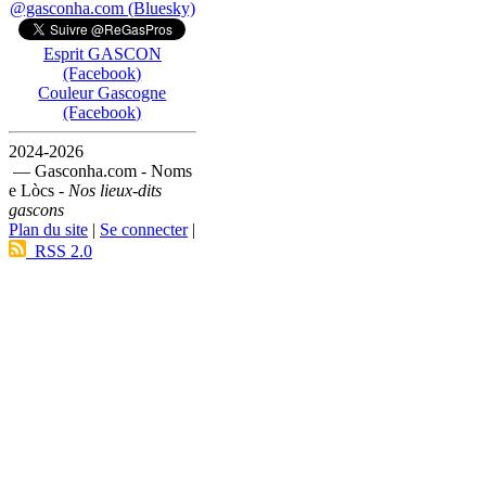
@gasconha.com (Bluesky)
Esprit GASCON
(Facebook)
Couleur Gascogne
(Facebook)
2024-2026
— Gasconha.com - Noms
e Lòcs -
Nos lieux-dits
gascons
Plan du site
|
Se connecter
|
RSS 2.0