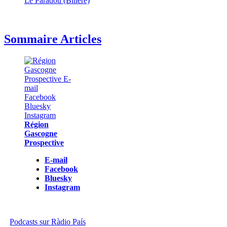
Le Paradou (Billère)
Sommaire Articles
Région
Gascogne
Prospective
E-mail
Facebook
Bluesky
Instagram
Podcasts sur Ràdio País