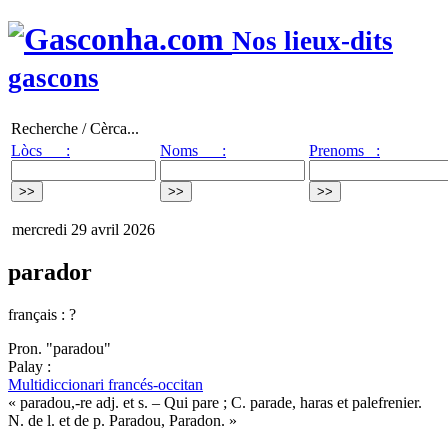
Nos lieux-dits
gascons
Recherche / Cèrca...
Lòcs :
Noms :
Prenoms :
mercredi 29 avril 2026
parador
français : ?
Pron. "paradou"
Palay :
Multidiccionari francés-occitan
« paradou,-re adj. et s. – Qui pare ; C. parade, haras et palefrenier.
N. de l. et de p. Paradou, Paradon. »