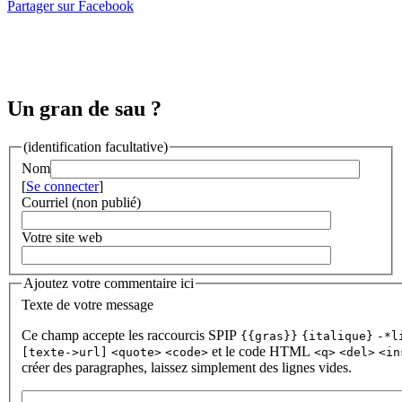
Partager sur Facebook
Un gran de sau ?
(identification facultative)
Nom
[
Se connecter
]
Courriel (non publié)
Votre site web
Ajoutez votre commentaire ici
Texte de votre message
Ce champ accepte les raccourcis SPIP
{{gras}}
{italique}
-*l
et le code HTML
[texte->url]
<quote>
<code>
<q>
<del>
<in
créer des paragraphes, laissez simplement des lignes vides.