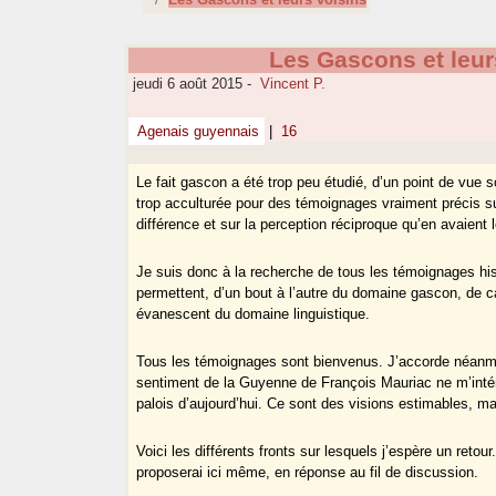
Les Gascons et leur
jeudi 6 août 2015
-
Vincent P.
Agenais guyennais
|
16
Le fait gascon a été trop peu étudié, d’un point de vue 
trop acculturée pour des témoignages vraiment précis su
différence et sur la perception réciproque qu’en avaient
Je suis donc à la recherche de tous les témoignages hist
permettent, d’un bout à l’autre du domaine gascon, de ca
évanescent du domaine linguistique.
Tous les témoignages sont bienvenus. J’accorde néanmoi
sentiment de la Guyenne de François Mauriac ne m’inté
palois d’aujourd’hui. Ce sont des visions estimables, ma
Voici les différents fronts sur lesquels j’espère un ret
proposerai ici même, en réponse au fil de discussion.