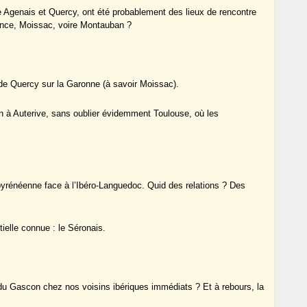
 Agenais et Quercy, ont été probablement des lieux de rencontre
alence, Moissac, voire Montauban ?
 de Quercy sur la Garonne (à savoir Moissac).
 à Auterive, sans oublier évidemment Toulouse, où les
yrénéenne face à l’Ibéro-Languedoc. Quid des relations ? Des
tielle connue : le Séronais.
e du Gascon chez nos voisins ibériques immédiats ? Et à rebours, la