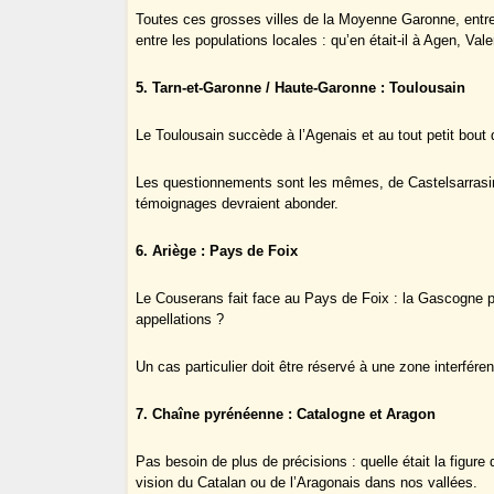
Toutes ces grosses villes de la Moyenne Garonne, entre
entre les populations locales : qu’en était-il à Agen, V
5. Tarn-et-Garonne / Haute-Garonne : Toulousain
Le Toulousain succède à l’Agenais et au tout petit bout
Les questionnements sont les mêmes, de Castelsarrasin
témoignages devraient abonder.
6. Ariège : Pays de Foix
Le Couserans fait face au Pays de Foix : la Gascogne p
appellations ?
Un cas particulier doit être réservé à une zone interféren
7. Chaîne pyrénéenne : Catalogne et Aragon
Pas besoin de plus de précisions : quelle était la figur
vision du Catalan ou de l’Aragonais dans nos vallées.