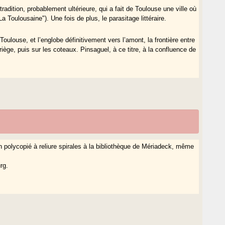
dition, probablement ultérieure, qui a fait de Toulouse une ville où
La Toulousaine"). Une fois de plus, le parasitage littéraire.
louse, et l’englobe définitivement vers l’amont, la frontière entre
iège, puis sur les coteaux. Pinsaguel, à ce titre, à la confluence de
un polycopié à reliure spirales à la bibliothèque de Mériadeck, même
rg.