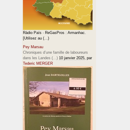
Ràdio País · ReGasPros : Armanhac.
[Utilisez au (…)
Pey Marsau
Chroniques d’une famille de laboureurs
dans les Landes (…)
10 janvier 2025
, par
Tederic MERGER