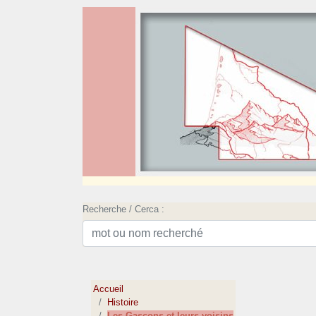
Recherche / Cerca :
Accueil
Histoire
Les Gascons et leurs voisins