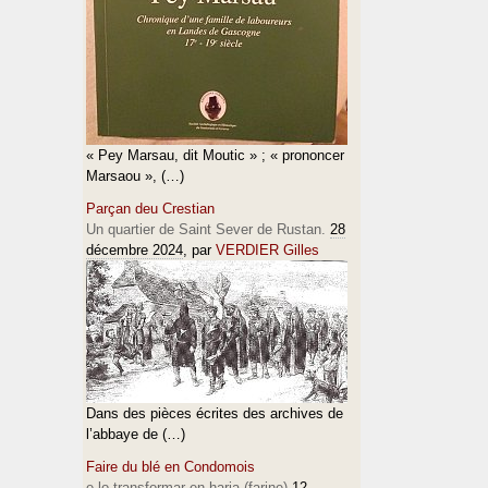
« Pey Marsau, dit Moutic » ; « prononcer
Marsaou », (…)
Parçan deu Crestian
Un quartier de Saint Sever de Rustan.
28
décembre 2024
, par
VERDIER Gilles
Dans des pièces écrites des archives de
l’abbaye de (…)
Faire du blé en Condomois
e lo transformar en haria (farine)
12