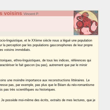
s voisins
Vincent P.
socio-linguistique, et le XXème siècle nous a légué une population
r la perception par les populations gasconophones de leur propre
 les voisins immédiats.
oriques, ethno-linguistiques, de tous les indices, références qui
ractériser le fait gascon (ou pas), autrement que par le miroir
ns une moindre importance aux reconstructions littéraires. Le
resse pas, par exemple, pas plus que le Béarn du néo-romantisme
is pas très scientifiques ou historiques.
our. Je possède moi-même des écrits, extraits de mes lectures, que je