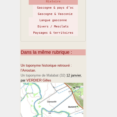
Histoire
Gascogne & pays d’oc
Gascogne & Vasconie
Langue gasconne
Divers / Mesclats
Paysages & territoires
Dans la même rubrique :
Un toponyme historique retrouvé :
l’Arrostan.
Un toponyme de Malabat (32)
12 janvier
,
par
VERDIER Gilles