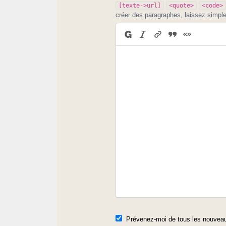
[texte->url]
<quote>
<code>
créer des paragraphes, laissez simpl
Prévenez-moi de tous les nouveau