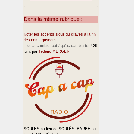
Dans la même rubrique :
Noter les accents aigus ou graves à la fin
des noms gascons...
...qu’at cambio tout / qu’ac cambia tot !
29
juin
, par
Tederic MERGER
SOULES au lieu de SOULÈS, BARBE au