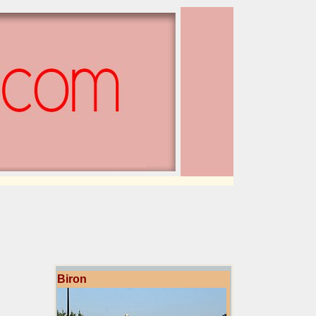
Biron