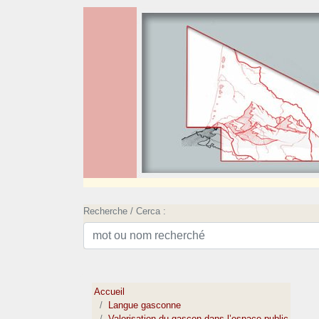
Recherche / Cerca :
Accueil
Langue gasconne
Valorisation du gascon dans l’espace public