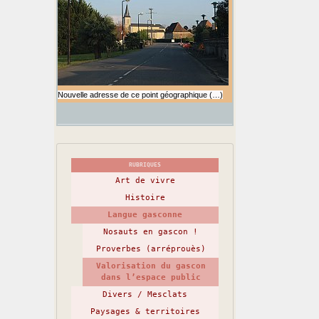
Nouvelle adresse de ce point géographique (…)
RUBRIQUES
Art de vivre
Histoire
Langue gasconne
Nosauts en gascon !
Proverbes (arréprouès)
Valorisation du gascon
dans l’espace public
Divers / Mesclats
Paysages & territoires