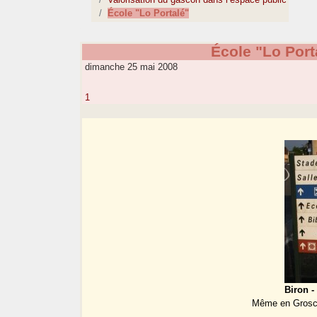
École "Lo Portalé"
École "Lo Port
dimanche 25 mai 2008
1
Biron -
Même en Groscl