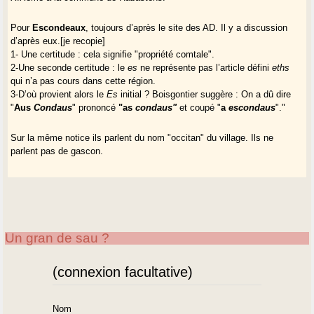
Pour
Escondeaux
, toujours d’après le site des AD. Il y a discussion
d’après eux.[je recopie]
1- Une certitude : cela signifie "propriété comtale".
2-Une seconde certitude : le
es
ne représente pas l’article défini
eths
qui n’a pas cours dans cette région.
3-D’où provient alors le
Es
initial ? Boisgontier suggère : On a dû dire
"
Aus
Condaus
" prononcé
"as
condaus"
et coupé "
a
escondaus
"."
Sur la même notice ils parlent du nom "occitan" du village. Ils ne
parlent pas de gascon.
Un gran de sau ?
(connexion facultative)
Nom