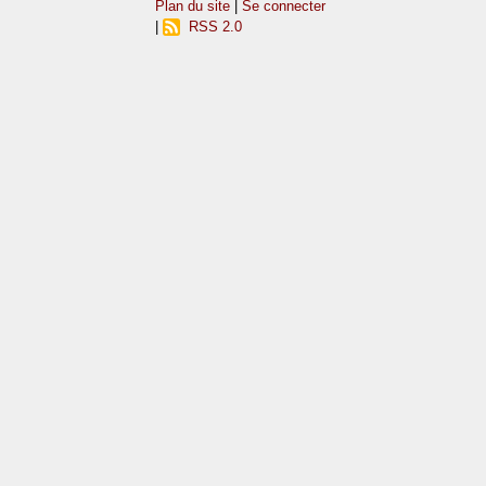
Plan du site
|
Se connecter
|
RSS 2.0