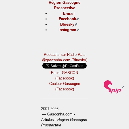
Région Gascogne
Prospective
E-mail
Facebook
Bluesky
Instagram
Podcasts sur Ràdio País
@gasconha.com (Bluesky)
Esprit GASCON
(Facebook)
Couleur Gascogne
(Facebook)
2001-2026
— Gasconha.com -
Articles -
Région Gascogne
Prospective