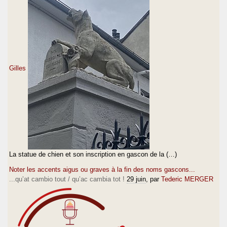
Gilles
La statue de chien et son inscription en gascon de la (…)
Noter les accents aigus ou graves à la fin des noms gascons...
...qu’at cambio tout / qu’ac cambia tot !
29 juin
, par
Tederic MERGER