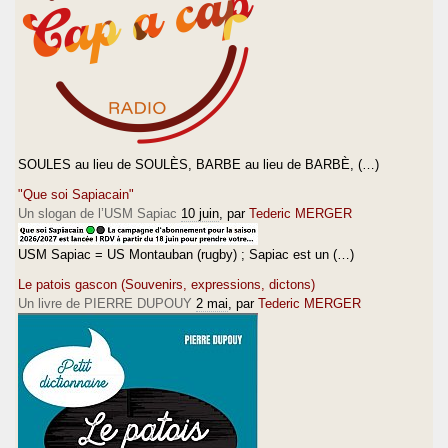
SOULES au lieu de SOULÈS, BARBE au lieu de BARBÈ, (…)
"Que soi Sapiacain"
Un slogan de l’USM Sapiac
10 juin
, par
Tederic MERGER
USM Sapiac = US Montauban (rugby) ; Sapiac est un (…)
Le patois gascon (Souvenirs, expressions, dictons)
Un livre de PIERRE DUPOUY
2 mai
, par
Tederic MERGER