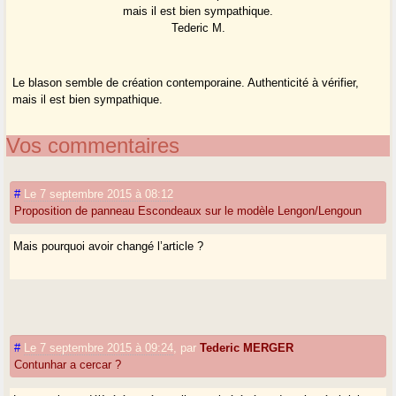
mais il est bien sympathique.
Tederic M.
Le blason semble de création contemporaine. Authenticité à vérifier,
mais il est bien sympathique.
Vos commentaires
#
Le 7 septembre 2015 à 08:12
Proposition de panneau Escondeaux sur le modèle Lengon/Lengoun
Mais pourquoi avoir changé l’article ?
#
Le 7 septembre 2015 à 09:24
,
par
Tederic MERGER
Contunhar a cercar ?