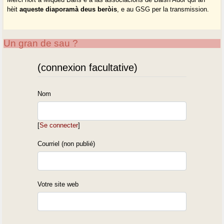
hèit
aqueste diaporamà deus beròis
, e au GSG per la transmission.
Un gran de sau ?
(connexion facultative)
Nom
[
Se connecter
]
Courriel (non publié)
Votre site web