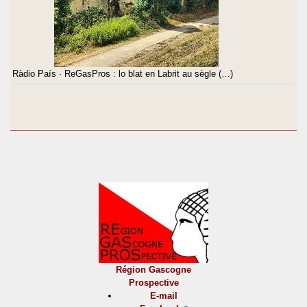
Ràdio País · ReGasPros : lo blat en Labrit au sègle (…)
Région Gascogne
Prospective
E-mail