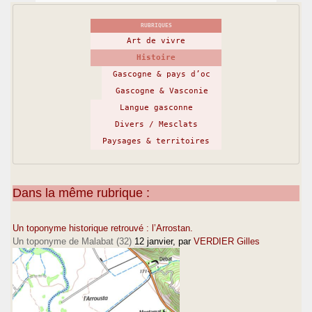
RUBRIQUES
Art de vivre
Histoire
Gascogne & pays d’oc
Gascogne & Vasconie
Langue gasconne
Divers / Mesclats
Paysages & territoires
Dans la même rubrique :
Un toponyme historique retrouvé : l’Arrostan.
Un toponyme de Malabat (32)
12 janvier
, par
VERDIER Gilles