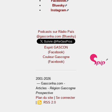
Facebook
Bluesky
Instagram
Podcasts sur Ràdio País
@gasconha.com (Bluesky)
Esprit GASCON
(Facebook)
Couleur Gascogne
(Facebook)
2001-2026
— Gasconha.com -
Articles -
Région Gascogne
Prospective
Plan du site
|
Se connecter
|
RSS 2.0