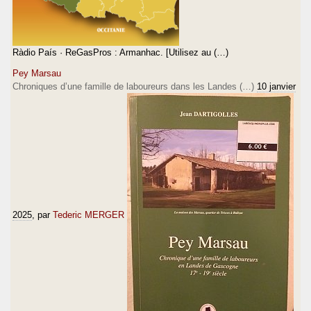
Ràdio País · ReGasPros : Armanhac. [Utilisez au (…)
Pey Marsau
Chroniques d’une famille de laboureurs dans les Landes (…)
10 janvier
2025
, par
Tederic MERGER