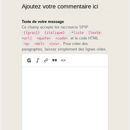
Ajoutez votre commentaire ici
Texte de votre message
Ce champ accepte les raccourcis SPIP
{{gras}}
{italique}
-*liste
[texte-
et le code HTML
>url]
<quote>
<code>
. Pour créer des
<q>
<del>
<ins>
paragraphes, laissez simplement des lignes vides.