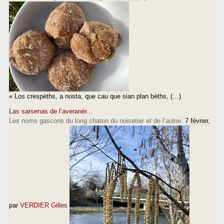
« Los crespèths, a nosta, que cau que sian plan bèths, (…)
Las sarsenas de l’averanèr...
Les noms gascons du long chaton du noisetier et de l’aulne.
7 février
,
par
VERDIER Gilles