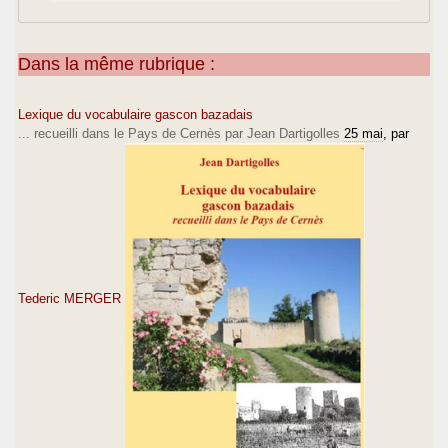
Dans la même rubrique :
Lexique du vocabulaire gascon bazadais
... recueilli dans le Pays de Cernès par Jean Dartigolles
25 mai
, par
Tederic MERGER