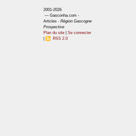
2001-2026
— Gasconha.com -
Articles -
Région Gascogne
Prospective
Plan du site
|
Se connecter
|
RSS 2.0