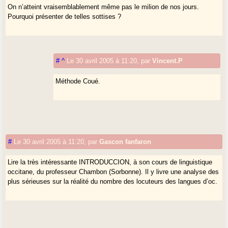
On n’atteint vraisemblablement même pas le milion de nos jours.
Pourquoi présenter de telles sottises ?
#
^
Le 30 avril 2005 à 11:20
,
par
Vincent.P
Méthode Coué.
#
Le 30 avril 2005 à 11:20
,
par
Gascon fanfaron
Lire la très intéressante INTRODUCCION, à son cours de linguistique
occitane, du professeur Chambon (Sorbonne). Il y livre une analyse des
plus sérieuses sur la réalité du nombre des locuteurs des langues d’oc.