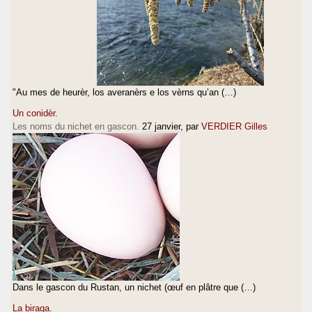
"Au mes de heurèr, los averanèrs e los vèrns qu’an (…)
Un conidèr.
Les noms du nichet en gascon.
27 janvier
, par
VERDIER Gilles
Dans le gascon du Rustan, un nichet (œuf en plâtre que (…)
La biraga.