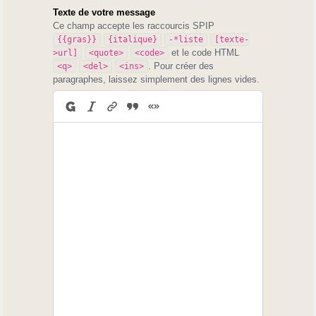
Texte de votre message
Ce champ accepte les raccourcis SPIP
{{gras}}
{italique}
-*liste
[texte-
et le code HTML
>url]
<quote>
<code>
. Pour créer des
<q>
<del>
<ins>
paragraphes, laissez simplement des lignes vides.