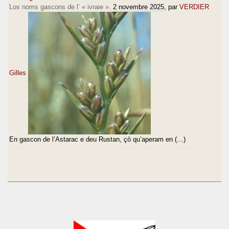
Los noms gascons de l’ « ivraie ».
2 novembre 2025
, par
VERDIER
Gilles
En gascon de l’Astarac e deu Rustan, çò qu’aperam en (…)