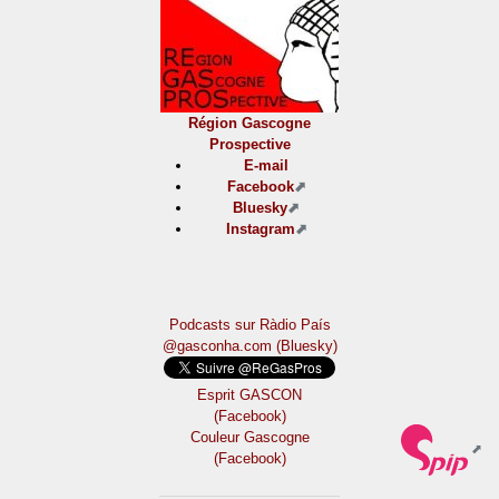
Région Gascogne
Prospective
E-mail
Facebook
Bluesky
Instagram
Podcasts sur Ràdio País
@gasconha.com (Bluesky)
Esprit GASCON
(Facebook)
Couleur Gascogne
(Facebook)