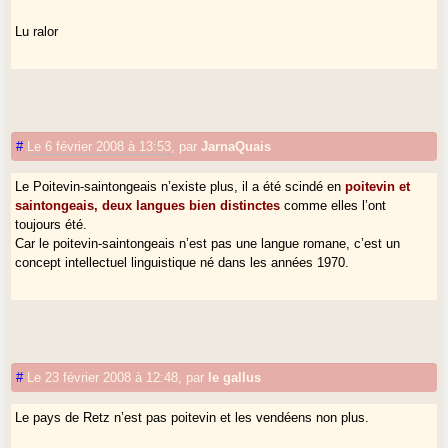
Lu ralor
#
Le 6 février 2008 à 13:53
,
par
JarnaQuais
Le Poitevin-saintongeais n’existe plus, il a été scindé en
poitevin et
saintongeais, deux langues bien distinctes
comme elles l’ont
toujours été.
Car le poitevin-saintongeais n’est pas une langue romane, c’est un
concept intellectuel linguistique né dans les années 1970.
#
Le 23 février 2008 à 12:48
,
par
le gallus
Le pays de Retz n’est pas poitevin et les vendéens non plus.