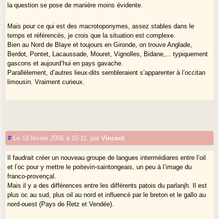
la question se pose de manière moins évidente.
Mais pour ce qui est des macrotoponymes, assez stables dans le
temps et référencés, je crois que la situation est complexe.
Bien au Nord de Blaye et toujours en Gironde, on trouve Anglade,
Berdot, Pontet, Lacaussade, Mouret, Vignolles, Bidane,... typiquement
gascons et aujourd’hui en pays gavache.
Parallèlement, d’autres lieux-dits sembleraient s’apparenter à l’occitan
limousin. Vraiment curieux.
#
Le 19 février 2006 à 15:11
,
par
Vincent
Il faudrait créer un nouveau groupe de langues intermédiares entre l’oil
et l’oc pour y mettre le poitevin-saintongeais, un peu à l’image du
franco-provençal.
Mais il y a des différences entre les différents patois du parlanjh. Il est
plus oc au sud, plus oil au nord et influencé par le breton et le gallo au
nord-ouest (Pays de Retz et Vendée).