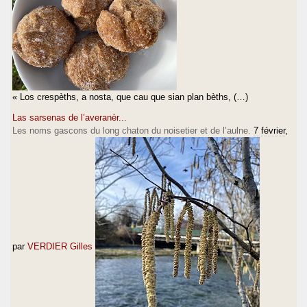
« Los crespèths, a nosta, que cau que sian plan bèths, (…)
Las sarsenas de l’averanèr...
Les noms gascons du long chaton du noisetier et de l’aulne.
7 février
,
par
VERDIER Gilles