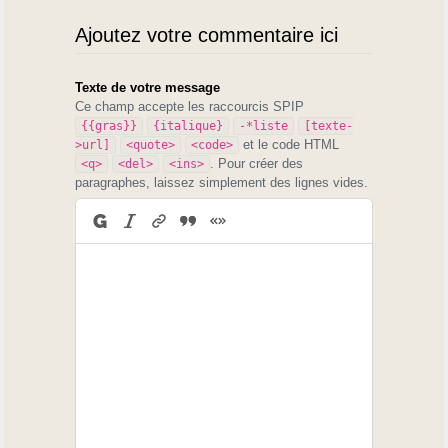
Ajoutez votre commentaire ici
Texte de votre message
Ce champ accepte les raccourcis SPIP
{{gras}}
{italique}
-*liste
[texte-
et le code HTML
>url]
<quote>
<code>
. Pour créer des
<q>
<del>
<ins>
paragraphes, laissez simplement des lignes vides.