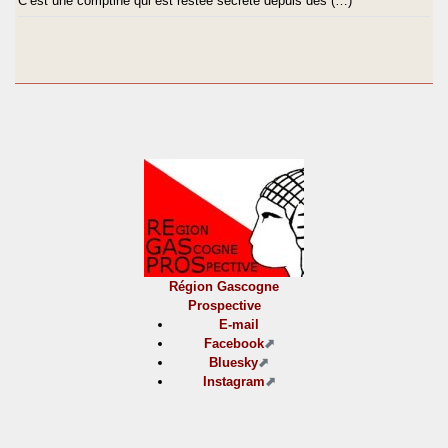
C’est une comptine qui est restée secrète depuis des (…)
Région Gascogne
Prospective
E-mail
Facebook
Bluesky
Instagram