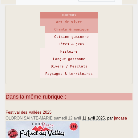
RUBRIQUES
Art de vivre
Chants & musique
Cuisine gasconne
Fêtes & jeux
Histoire
Langue gasconne
Divers / Mesclats
Paysages & territoires
Dans la même rubrique :
Festival des Vallées 2025
OLORON SAINTE-MARIE samedi 12 avril
11 avril 2025
, par
jmcasa