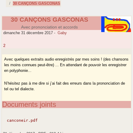
30 CANÇONS GASCONAS
30 CANÇONS GASCONAS
Avec prononciation et accords
dimanche 31 décembre 2017
-
Gaby
2
Avec quelques extraits audio enregistrés par mes soins ! (des chansons
les moins connues peut-être) ... En attendant de pouvoir les enregistrer
en polyphonie...
N’hésitez pas à me dire si j’ai fait des erreurs dans la prononciation de
tel ou tel dialecte.
Documents joints
canconeir.pdf