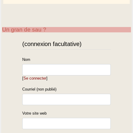
Un gran de sau ?
(connexion facultative)
Nom
[
Se connecter
]
Courriel (non publié)
Votre site web