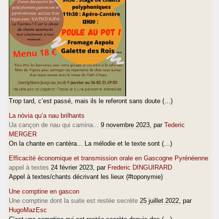
Trop tard, c’est passé, mais ils le referont sans doute (…)
La nòvia qu’a nau brilhants
Ua cançon de nau qui camina...
9 novembre 2023
, par
Tederic
MERGER
On la chante en cantèra... La mélodie et le texte sont (…)
Efficacité économique et transmission orale en Gascogne Pyrénéenne
appel à textes
24 février 2023
, par
Frederic DINGUIRARD
Appel à textes/chants décrivant les lieux (#toponymie)
Une comptine en gascon
Une comptine dont la suite est restée secrète
25 juillet 2022
, par
HugoMazEsc