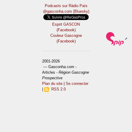
Podcasts sur Ràdio País
@gasconha.com (Bluesky)
Esprit GASCON
(Facebook)
Couleur Gascogne
(Facebook)
2001-2026
— Gasconha.com -
Articles -
Région Gascogne
Prospective
Plan du site
|
Se connecter
|
RSS 2.0