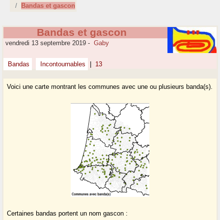
Bandas et gascon
Bandas et gascon
vendredi 13 septembre 2019
-
Gaby
Bandas
Incontournables
|
13
Voici une carte montrant les communes avec une ou plusieurs banda(s).
Certaines bandas portent un nom gascon :