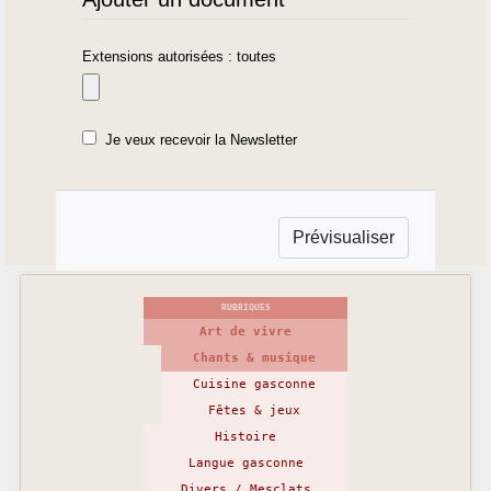
Extensions autorisées : toutes
Je veux recevoir la Newsletter
RUBRIQUES
Art de vivre
Chants & musique
Cuisine gasconne
Fêtes & jeux
Histoire
Langue gasconne
Divers / Mesclats