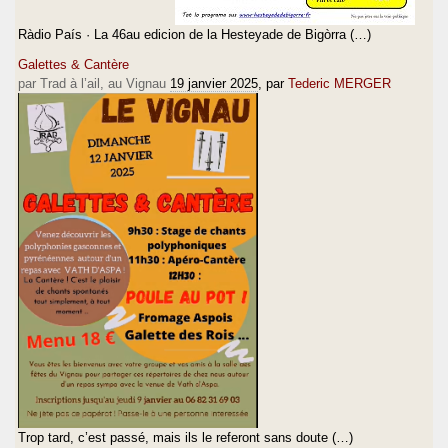
Ràdio País · La 46au edicion de la Hesteyade de Bigòrra (…)
Galettes & Cantère
par Trad à l’ail, au Vignau
19 janvier 2025
, par
Tederic MERGER
Trop tard, c’est passé, mais ils le referont sans doute (…)