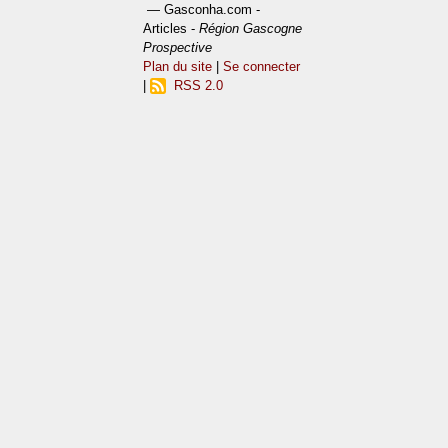
— Gasconha.com -
Articles -
Région Gascogne
Prospective
Plan du site
|
Se connecter
|
RSS 2.0