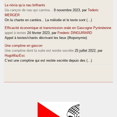
La nòvia qu’a nau brilhants
Ua cançon de nau qui camina...
9 novembre 2023
, par
Tederic
MERGER
On la chante en cantèra... La mélodie et le texte sont (…)
Efficacité économique et transmission orale en Gascogne Pyrénéenne
appel à textes
24 février 2023
, par
Frederic DINGUIRARD
Appel à textes/chants décrivant les lieux (#toponymie)
Une comptine en gascon
Une comptine dont la suite est restée secrète
25 juillet 2022
, par
HugoMazEsc
C’est une comptine qui est restée secrète depuis des (…)