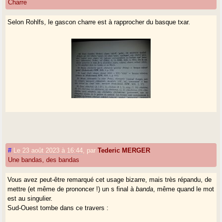
Charre
Selon Rohlfs, le gascon charre est à rapprocher du basque txar.
#
Le 23 août 2023 à 16:44
,
par
Tederic MERGER
Une bandas, des bandas
Vous avez peut-être remarqué cet usage bizarre, mais très répandu, de
mettre (et même de prononcer !) un s final à
banda
, même quand le mot
est au singulier.
Sud-Ouest tombe dans ce travers :