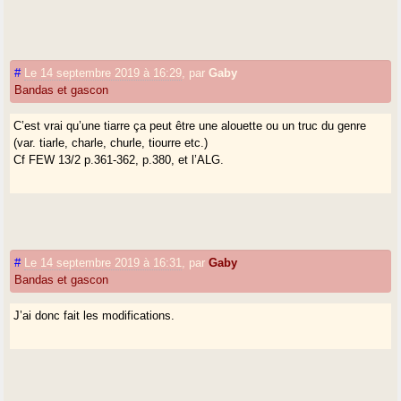
#
Le 14 septembre 2019 à 16:29
,
par
Gaby
Bandas et gascon
C’est vrai qu’une tiarre ça peut être une alouette ou un truc du genre
(var. tiarle, charle, churle, tiourre etc.)
Cf FEW 13/2 p.361-362, p.380, et l’ALG.
#
Le 14 septembre 2019 à 16:31
,
par
Gaby
Bandas et gascon
J’ai donc fait les modifications.