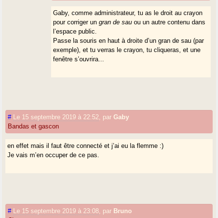
Gaby, comme administrateur, tu as le droit au crayon
pour corriger un
gran de sau
ou un autre contenu dans
l’espace public.
Passe la souris en haut à droite d’un gran de sau (par
exemple), et tu verras le crayon, tu cliqueras, et une
fenêtre s’ouvrira...
#
Le 15 septembre 2019 à 22:52
,
par
Gaby
Bandas et gascon
en effet mais il faut être connecté et j’ai eu la flemme :)
Je vais m’en occuper de ce pas.
#
Le 15 septembre 2019 à 23:08
,
par
Bruno