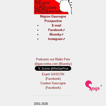
Région Gascogne
Prospective
E-mail
Facebook
Bluesky
Instagram
Podcasts sur Ràdio País
@gasconha.com (Bluesky)
Esprit GASCON
(Facebook)
Couleur Gascogne
(Facebook)
2001-2026