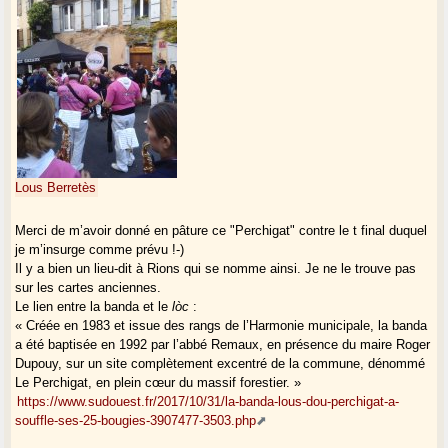
Lous Berretès
Merci de m’avoir donné en pâture ce "Perchigat" contre le t final duquel
je m’insurge comme prévu !-)
Il y a bien un lieu-dit à Rions qui se nomme ainsi. Je ne le trouve pas
sur les cartes anciennes.
Le lien entre la banda et le
lòc
:
« Créée en 1983 et issue des rangs de l’Harmonie municipale, la banda
a été baptisée en 1992 par l’abbé Remaux, en présence du maire Roger
Dupouy, sur un site complètement excentré de la commune, dénommé
Le Perchigat, en plein cœur du massif forestier. »
https://www.sudouest.fr/2017/10/31/la-banda-lous-dou-perchigat-a-
souffle-ses-25-bougies-3907477-3503.php