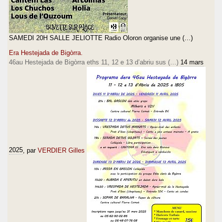
SAMEDI 20H SALLE JELIOTTE Radio Oloron organise une (…)
Era Hestejada de Bigòrra.
46au Hestejada de Bigòrra eths 11, 12 e 13 d’abriu sus (…)
14 mars
2025
, par
VERDIER Gilles